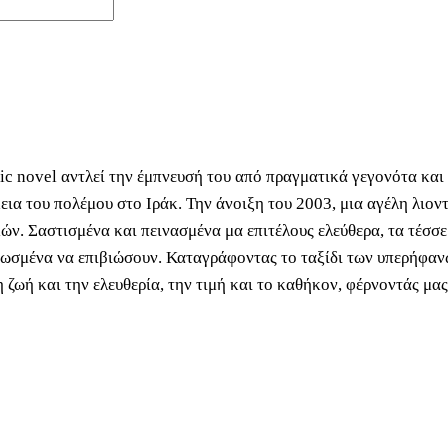
c novel αντλεί την έμπνευσή του από πραγματικά γεγονότα και
κεια του πολέμου στο Ιράκ. Την άνοιξη του 2003, μια αγέλη λι
ν. Σαστισμένα και πεινασμένα μα επιτέλους ελεύθερα, τα τέσσε
σμένα να επιβιώσουν. Καταγράφοντας το ταξίδι των υπερήφανω
 ζωή και την ελευθερία, την τιμή και το καθήκον, φέρνοντάς μα