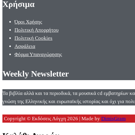
Χρήσιμα
Όροι Χρήσης
Πολιτική Απορρήτου
Πολιτική Cookies
Ασφάλεια
Φόρμα Υπαναχώρησης
Weekly Newsletter
Τα βιβλία αλλά και τα περιοδικά, τα μουσικά cd εμβατηρίων κ
γνώση της Ελληνικής και ευρωπαϊκής ιστορίας και όχι για πολι
Copyright © Εκδόσεις Λόγχη 2026 | Made by
DimisGram