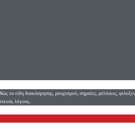
αθώς τα είδη διακόσμησης, ρουχισμού, σημαίες, ρέπλικες, φιλοξ
τικούς λόγους.