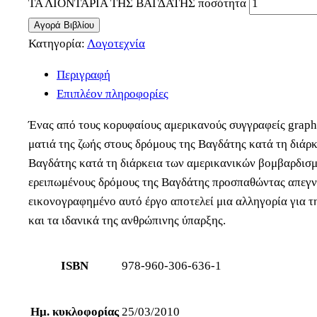
ΤΑ ΛΙΟΝΤΑΡΙΑ ΤΗΣ ΒΑΓΔΑΤΗΣ ποσότητα
Αγορά Βιβλίου
Κατηγορία:
Λογοτεχνία
Περιγραφή
Επιπλέον πληροφορίες
Ένας από τους κορυφαίους αμερικανούς συγγραφείς graphi
ματιά της ζωής στους δρόμους της Βαγδάτης κατά τη διάρ
Βαγδάτης κατά τη διάρκεια των αμερικανικών βομβαρδισμώ
ερειπωμένους δρόμους της Βαγδάτης προσπαθώντας απεγνω
εικονογραφημένο αυτό έργο αποτελεί μια αλληγορία για τη
και τα ιδανικά της ανθρώπινης ύπαρξης.
ISBN
978-960-306-636-1
Ημ. κυκλοφορίας
25/03/2010