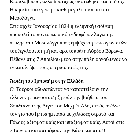
Κεφαλόβρυσο, αλλά δυστυχώς σκοτώθηκε και ο ίδιος.
Η κηδεία του έγινε με κάθε μεγαλοπρέπεια στο
Μεσολόγγι.
Στις αρχές Ιανουαρίου 1824 η ελληνική υπόθεση
προκαλεί το πανευρωπαϊκό ενδιαφέρον λόγω της
άφιξης στο Μεσολόγγι προς εμψύχωση των αγωνιστών
του Άγγλου ποιητή και αριστοκράτη Λόρδου Βύρωνα.
Πέθανε στις 7 Απριλίου μέσα στην πόλη αρνούμενος να
εγκαταλείψει τους υπερασπιστές της.
Άφιξη του Ιμπραήμ στην Ελλάδα
Οι Τούρκοι αδυνατώντας να καταστείλουν την
ελληνική επανάσταση ζητούν την βοήθεια του
Σουλτάνου της Αιγύπτου Μεχμέτ Αλή, αυτός στέλνει
τον γιο του Ιμπραήμ πασά με χιλιάδες στρατό και
Γάλους αξιωματικούς και υπαξιωματικούς. Αυτοί στις
7 Ιουνίου καταστρέφουν την Κάσο και στις 9