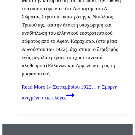
Μετά την κατάρρευση του μετώπου, την ευθύνη
του οποίου έφερε ο τότε Διοικητής του Α΄
Σώματος Στρατού, υποστράτηγος Νικόλαος
Τρικούπης, και την άτακτη υποχώρηση και
αναδίπλωση του ελληνικού εκστρατευτικού
σώματος από το Αφιόν Καραχισάρ, (στα μέσα
Αυγούστου του 1922), άρχισε και ο ξεριζωμός
ενός μεγάλου μέρους του χριστιανικού
πληθυσμού (Ελλήνων και Αρμενίων) προς τη
μικρασιατική…
Read More
14 Σεπτεμβρίου 1922… η Σμύρνη
πνιγμένη στις φλόγες