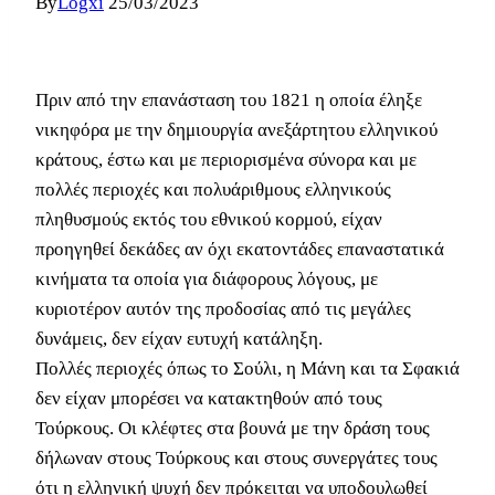
By
Logxi
25/03/2023
Πριν από την επανάσταση του 1821 η οποία έληξε
νικηφόρα με την δημιουργία ανεξάρτητου ελληνικού
κράτους, έστω και με περιορισμένα σύνορα και με
πολλές περιοχές και πολυάριθμους ελληνικούς
πληθυσμούς εκτός του εθνικού κορμού, είχαν
προηγηθεί δεκάδες αν όχι εκατοντάδες επαναστατικά
κινήματα τα οποία για διάφορους λόγους, με
κυριοτέρον αυτόν της προδοσίας από τις μεγάλες
δυνάμεις, δεν είχαν ευτυχή κατάληξη.
Πολλές περιοχές όπως το Σούλι, η Μάνη και τα Σφακιά
δεν είχαν μπορέσει να κατακτηθούν από τους
Τούρκους. Οι κλέφτες στα βουνά με την δράση τους
δήλωναν στους Τούρκους και στους συνεργάτες τους
ότι η ελληνική ψυχή δεν πρόκειται να υποδουλωθεί