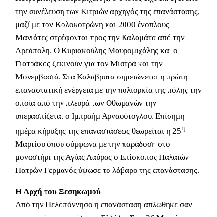
την συνέλευση των Κιτριών αρχηγός της επανάστασης,
μαζί με τον Κολοκοτρώνη και 2000 ένοπλους
Μανιάτες στρέφονται προς την Καλαμάτα από την
Αρεόπολη. Ο Κυριακούλης Μαυρομιχάλης και ο
Γιατράκος ξεκινούν για τον Μιστρά και την
Μονεμβασιά. Στα Καλάβρυτα σημειώνεται η πρώτη
επαναστατική ενέργεια με την πολιορκία της πόλης την
οποία από την πλευρά των Οθωμανών την
υπερασπίζεται ο Ιμπραήμ Αρναούτογλου. Επίσημη
η
ημέρα κήρυξης της επαναστάσεως θεωρείται η 25
Μαρτίου όπου σύμφωνα με την παράδοση στο
μοναστήρι της Αγίας Λαύρας ο Επίσκοπος Παλαιών
Πατρών Γερμανός ύψωσε το λάβαρο της επανάστασης.
Η Αρχή του Ξεσηκωμού
Από την Πελοπόννησο η επανάσταση απλώθηκε σαν