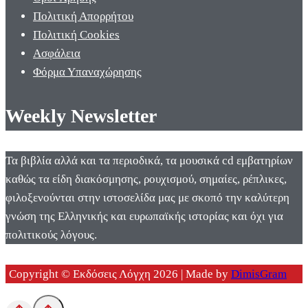
Πολιτική Απορρήτου
Πολιτική Cookies
Ασφάλεια
Φόρμα Υπαναχώρησης
Weekly Newsletter
Τα βιβλία αλλά και τα περιοδικά, τα μουσικά cd εμβατηρίων
καθώς τα είδη διακόσμησης, ρουχισμού, σημαίες, ρέπλικες,
φιλοξενούνται στην ιστοσελίδα μας με σκοπό την καλύτερη
γνώση της Ελληνικής και ευρωπαϊκής ιστορίας και όχι για
πολιτικούς λόγους.
Copyright © Εκδόσεις Λόγχη 2026 | Made by
DimisGram