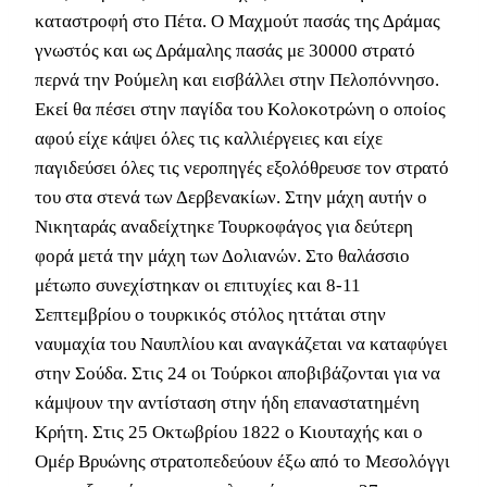
καταστροφή στο Πέτα. Ο Μαχμούτ πασάς της Δράμας
γνωστός και ως Δράμαλης πασάς με 30000 στρατό
περνά την Ρούμελη και εισβάλλει στην Πελοπόννησο.
Εκεί θα πέσει στην παγίδα του Κολοκοτρώνη ο οποίος
αφού είχε κάψει όλες τις καλλιέργειες και είχε
παγιδεύσει όλες τις νεροπηγές εξολόθρευσε τον στρατό
του στα στενά των Δερβενακίων. Στην μάχη αυτήν ο
Νικηταράς αναδείχτηκε Τουρκοφάγος για δεύτερη
φορά μετά την μάχη των Δολιανών. Στο θαλάσσιο
μέτωπο συνεχίστηκαν οι επιτυχίες και 8-11
Σεπτεμβρίου ο τουρκικός στόλος ηττάται στην
ναυμαχία του Ναυπλίου και αναγκάζεται να καταφύγει
στην Σούδα. Στις 24 οι Τούρκοι αποβιβάζονται για να
κάμψουν την αντίσταση στην ήδη επαναστατημένη
Κρήτη. Στις 25 Οκτωβρίου 1822 ο Κιουταχής και ο
Ομέρ Βρυώνης στρατοπεδεύουν έξω από το Μεσολόγγι