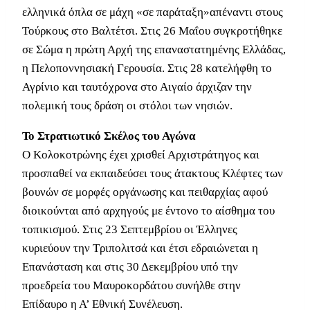
ελληνικά όπλα σε μάχη «σε παράταξη»απέναντι στους
Τούρκους στο Βαλτέτσι. Στις 26 Μαΐου συγκροτήθηκε
σε Σώμα η πρώτη Αρχή της επαναστατημένης Ελλάδας,
η Πελοποννησιακή Γερουσία. Στις 28 κατελήφθη το
Αγρίνιο και ταυτόχρονα στο Αιγαίο άρχιζαν την
πολεμική τους δράση οι στόλοι των νησιών.
Το Στρατιωτικό Σκέλος του Αγώνα
Ο Κολοκοτρώνης έχει χρισθεί Αρχιστράτηγος και
προσπαθεί να εκπαιδεύσει τους άτακτους Κλέφτες των
βουνών σε μορφές οργάνωσης και πειθαρχίας αφού
διοικούνται από αρχηγούς με έντονο το αίσθημα του
τοπικισμού. Στις 23 Σεπτεμβρίου οι Έλληνες
κυριεύουν την Τριπολιτσά και έτσι εδραιώνεται η
Επανάσταση και στις 30 Δεκεμβρίου υπό την
προεδρεία του Μαυροκορδάτου συνήλθε στην
Επίδαυρο η Α’ Εθνική Συνέλευση.