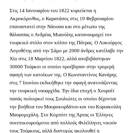
Στις 14 Ιανουαρίου του 1822 κυριεύεται η
Ακροκόρινθος, ο Καρατάσος στις 19 Φεβρουαρίου
επαναστατεί στην Νάουσα και στο μέτωπο της
θάλασσας ο Ανδρέας Μιαούλης καταναυμαχεί τον
τουρκικό στόλο στον κόλπο της Πάτρας. Ο Λυκούργος
Λογοθέτης από την Σάμο με 2000 άνδρες κατέλαβε την
Χίο στις 18 Μαρτίου 1822, αλλά αποβιβάστηκαν
30000 Τούρκοι οι οποίοι προέβησαν στην τρομερή
σφαγή των κατοίκων της. Ο Κωνσταντίνος Κανάρης
στις 7 Ιουνίου εκδικήθηκε την σφαγή ανατινάζοντας
την τουρκική ναυαρχίδα. Την ίδια εποχή ο Χουρσίτ
πασάς πολιορκεί τους Σουλιώτες οι οποίοι δέχονται
την βοήθεια του Μαυροκορδάτου και του Κυριακούλη
Μαυρομιχάλη. Στο Κομπότι της Άρτας οι Έλληνες
συνεπικουρούμενοι από πολλούς Φιλέλληνες νικούν
τους Τούρκους, αλλά δυστυχώς ακολουθεί η