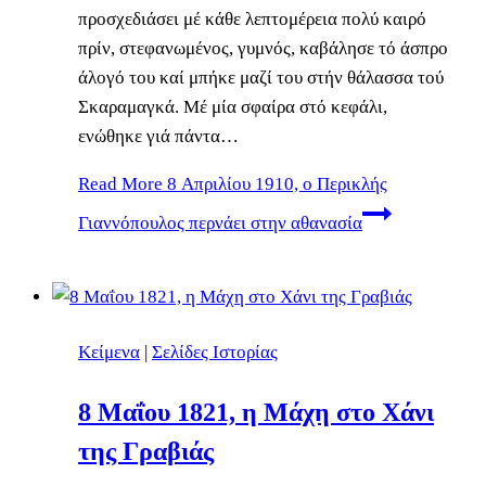
προσχεδιάσει μέ κάθε λεπτομέρεια πολύ καιρό
πρίν, στεφανωμένος, γυμνός, καβάλησε τό άσπρο
άλογό του καί μπήκε μαζί του στήν θάλασσα τού
Σκαραμαγκά. Μέ μία σφαίρα στό κεφάλι,
ενώθηκε γιά πάντα…
Read More
8 Απριλίου 1910, ο Περικλής
Γιαννόπουλος περνάει στην αθανασία
Κείμενα
|
Σελίδες Ιστορίας
8 Μαΐου 1821, η Μάχη στο Χάνι
της Γραβιάς