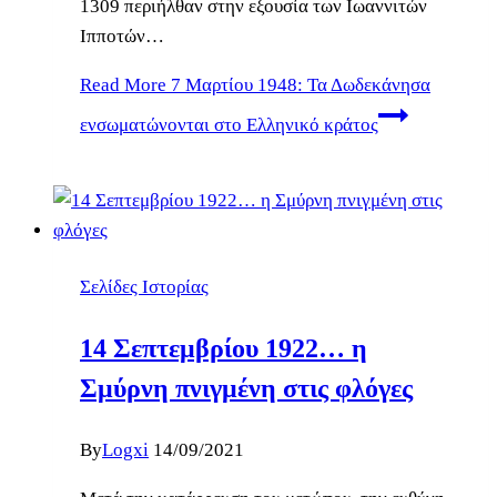
1309 περιήλθαν στην εξουσία των Ιωαννιτών
Ιπποτών…
Read More
7 Μαρτίου 1948: Τα Δωδεκάνησα
ενσωματώνονται στο Ελληνικό κράτος
Σελίδες Ιστορίας
14 Σεπτεμβρίου 1922… η
Σμύρνη πνιγμένη στις φλόγες
By
Logxi
14/09/2021