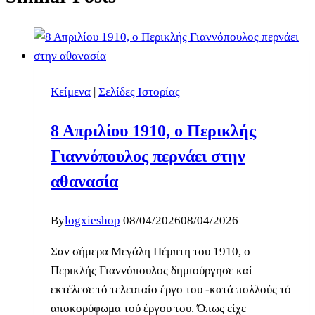
Κείμενα
|
Σελίδες Ιστορίας
8 Απριλίου 1910, ο Περικλής
Γιαννόπουλος περνάει στην
αθανασία
By
logxieshop
08/04/2026
08/04/2026
Σαν σήμερα Μεγάλη Πέμπτη του 1910, ο
Περικλής Γιαννόπουλος δημιούργησε καί
εκτέλεσε τό τελευταίο έργο του -κατά πολλούς τό
αποκορύφωμα τού έργου του. Όπως είχε