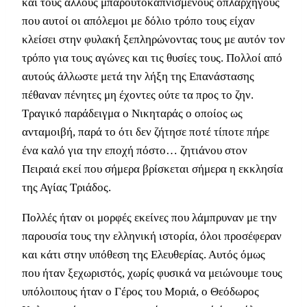
και τους άλλους μπαρουτοκαπνισμένους οπλαρχηγούς
που αυτοί οι απόλεμοι με δόλιο τρόπο τους είχαν
κλείσει στην φυλακή ξεπληρώνοντας τους με αυτόν τον
τρόπο για τους αγώνες και τις θυσίες τους. Πολλοί από
αυτούς άλλωστε μετά την λήξη της Επανάστασης
πέθαναν πένητες μη έχοντες ούτε τα προς το ζην.
Τραγικό παράδειγμα ο Νικηταράς ο οποίος ως
ανταμοιβή, παρά το ότι δεν ζήτησε ποτέ τίποτε πήρε
ένα καλό για την εποχή πόστο… ζητιάνου στον
Πειραιά εκεί που σήμερα βρίσκεται σήμερα η εκκλησία
της Αγίας Τριάδος.
Πολλές ήταν οι μορφές εκείνες που λάμπρυναν με την
παρουσία τους την ελληνική ιστορία, όλοι προσέφεραν
και κάτι στην υπόθεση της Ελευθερίας. Αυτός όμως
που ήταν ξεχωριστός, χωρίς φυσικά να μειώνουμε τους
υπόλοιπους ήταν ο Γέρος του Μοριά, ο Θεόδωρος