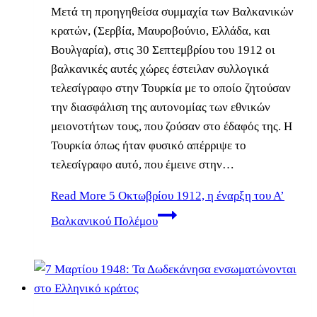
Μετά τη προηγηθείσα συμμαχία των Βαλκανικών
κρατών, (Σερβία, Μαυροβούνιο, Ελλάδα, και
Βουλγαρία), στις 30 Σεπτεμβρίου του 1912 οι
βαλκανικές αυτές χώρες έστειλαν συλλογικά
τελεσίγραφο στην Τουρκία με το οποίο ζητούσαν
την διασφάλιση της αυτονομίας των εθνικών
μειονοτήτων τους, που ζούσαν στο έδαφός της. Η
Τουρκία όπως ήταν φυσικό απέρριψε το
τελεσίγραφο αυτό, που έμεινε στην…
Read More
5 Οκτωβρίου 1912, η έναρξη του Α’
Βαλκανικού Πολέμου