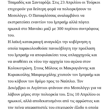
Τσαμαδός και Σανταρόζα. Στις 23 Απριλίου οι Τούρκοι
επιχειρούν για δεύτερη φορά να πολιορκήσουν το
Μεσολόγγι. Ο Παπαφλέσσας αναλαμβάνει να
εκστρατεύσει εναντίον του Ιμπραήμ αλλά πέφτει
ηρωικά στο Μανιάκι μαζί με 300 περίπου συντρόφους
του.
Η λαϊκή κατακραυγή αναγκάζει την κυβέρνηση η
οποία παρακολουθούσε πανικόβλητη την προέλαση
του Ιμπραήμ να αποφυλακίσει τους οπλαρχηγούς και
να αναθέσει εκ νέου την αρχηγία του αγώνα στον
Κολοκοτρώνη. Στους Μύλους οι Μακρυγιάννης και
Κυριακούλης Μαυρομιχάλης χτυπούν τον Ιμπραήμ και
του κόβουν τον δρόμο προς το Ναύπλιο. Τον
Δεκέμβριο οι Αιγύπτιοι φτάνουν στο Μεσολόγγι για να
λάβουν μέρος στην πολιορκία του. Στις 10 Απριλίου οι
ηρωικοί, αλλά αποδεκατισμένοι από τις αρρώστιες και
την πείνα υπερασπιστές του επιχειρούν έξοδο η οποία