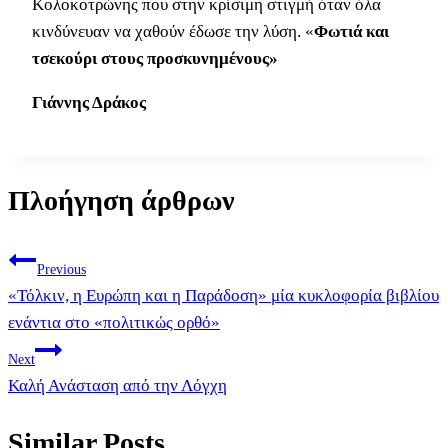
Κολοκοτρώνης που στην κρίσιμη στιγμή όταν όλα
κινδύνευαν να χαθούν έδωσε την λύση. «
Φωτιά και
τσεκούρι στους προσκυνημένους»
Γιάννης Δράκος
Πλοήγηση άρθρων
Previous
«Τόλκιν, η Ευρώπη και η Παράδοση» μία κυκλοφορία βιβλίου
ενάντια στο «πολιτικώς ορθό»
Next
Καλή Ανάσταση από την Λόγχη
Similar Posts