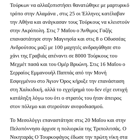
Τούρκων να αλλαξοπιστήσει θανατώθηκε με μαρτυρικό
τρόπο στην Αλαμάνα , στις 25 οι Έλληνες κατέλαβαν
την Αθήνα και ανάγκασαν τους Τούρκους να κλειστούν
στην Ακρόπολη. Στις 7 Μαΐου ο Άνθιμος Γαζής
επαναστάτησε στην Μαγνησία και στις 8 ο Οδυσσέας
Ανδρούτσος μαζί με 100 μαχητές ανδραγάθησε στο
χάνι της Γραβιάς απέναντι σε 8000 Τούρκους του
Μεχμέτ πασά και του Ομέρ Βρυώνη. Στις 16 Μαΐου ο
Σερραίος Εμμανουήλ Παππάς από την Μονή
Εσφιγμένου στο Άγιον Όρος κήρυξε την επανάσταση
στη Χαλκιδική, αλλά το εγχείρημά του δεν είχε ευτυχή
κατάληξη λόγω του ότι ο στρατός του ήταν άπειρος
στον πόλεμο και στερούταν ανεφοδιασμού.
Το Μεσολόγγι επαναστάτησε στις 20 Μαΐου και στην
Πελοπόννησο άρχισε η πολιορκία της Τριπολιτσάς. Ο
Νικηταράς Ο Τουρκοφάγος έδωσε την πρώτη νίκη στα