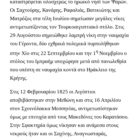
καταστρέφεται ολοσχερώς το ηρωικό νησί των Ψαρών.
Οι Σαχτούρης, Κανάρης, Ραφαλιάς, Βατικιώτης και
Ματρόζος στα τέλη Ιουλίου σημείωσαν μεγάλες νίκες
αντιμετωπίζοντας τον Τουρκοαιγυπτιακό στόλο. Στις
29 Αυγούστου σημειώθηκε λαμπρή νίκη στην ναυμαχία
του Γέροντα, δύο εχθρικά πολεμικά πυρπολήθηκαν
η
στην Χίο στις 22 Σεπτεμβρίου και την 1
Νοεμβρίου ο
στόλος του Ιμπραήμ υποχώρησε μετά από πανωλεθρία
που υπέστη σε ναυμαχία κοντά στο Ηράκλειο της
Κρήτης.
Στις 12 Φεβρουαρίου 1825 οι Αιγύπτιοι
αποβιβάστηκαν στην Μεθώνη και στις 16 Απριλίου
στον Σχοινόλακκα Μεσσηνίας, αντιμετωπίστηκαν
όμως με επιτυχία από τους Μακεδόνες του Καρατάσου.
Στην Σφακτηρία όμως νίκησαν και ανάμεσα στους
νεκρούς ήταν και οι Σαχίνης, Αναγνωσταράς,