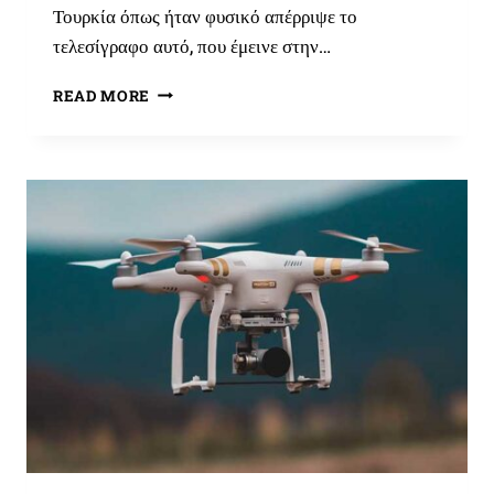
Τουρκία όπως ήταν φυσικό απέρριψε το
τελεσίγραφο αυτό, που έμεινε στην…
5
READ MORE
ΟΚΤΩΒΡΊΟΥ
1912,
Η
ΈΝΑΡΞΗ
ΤΟΥ
Α’
ΒΑΛΚΑΝΙΚΟΎ
ΠΟΛΈΜΟΥ