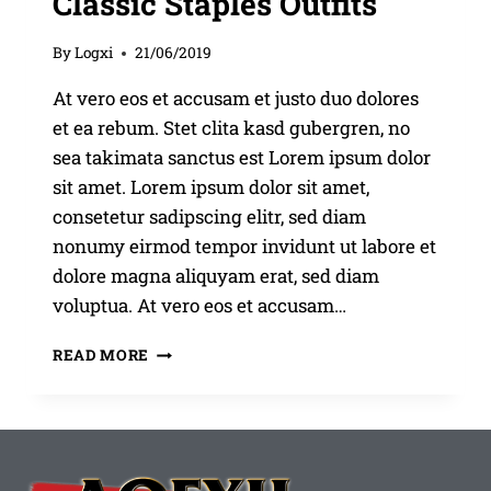
Classic Staples Outfits
By
Logxi
21/06/2019
At vero eos et accusam et justo duo dolores
et ea rebum. Stet clita kasd gubergren, no
sea takimata sanctus est Lorem ipsum dolor
sit amet. Lorem ipsum dolor sit amet,
consetetur sadipscing elitr, sed diam
nonumy eirmod tempor invidunt ut labore et
dolore magna aliquyam erat, sed diam
voluptua. At vero eos et accusam…
CLASSIC
READ MORE
STAPLES
OUTFITS