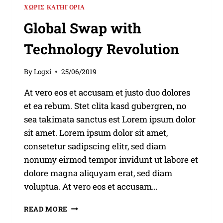
ΧΩΡΊΣ ΚΑΤΗΓΟΡΊΑ
Global Swap with
Technology Revolution
By
Logxi
25/06/2019
At vero eos et accusam et justo duo dolores
et ea rebum. Stet clita kasd gubergren, no
sea takimata sanctus est Lorem ipsum dolor
sit amet. Lorem ipsum dolor sit amet,
consetetur sadipscing elitr, sed diam
nonumy eirmod tempor invidunt ut labore et
dolore magna aliquyam erat, sed diam
voluptua. At vero eos et accusam…
GLOBAL
READ MORE
SWAP