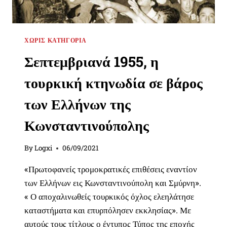
ΤΗΣ
ΣΙΔΗΡΆΣ
ΦΡΟΥΡΆΣ
ΧΩΡΊΣ ΚΑΤΗΓΟΡΊΑ
Σεπτεμβριανά 1955, η
τουρκική κτηνωδία σε βάρος
των Ελλήνων της
Κωνσταντινούπολης
By
Logxi
06/09/2021
«Πρωτοφανείς τρομοκρατικές επιθέσεις εναντίον
των Ελλήνων εις Κωνσταντινούπολη και Σμύρνη».
« Ο αποχαλινωθείς τουρκικός όχλος ελεηλάτησε
καταστήματα και επυρπόλησεν εκκλησίας». Με
αυτούς τους τίτλους ο έντυπος Τύπος της εποχής