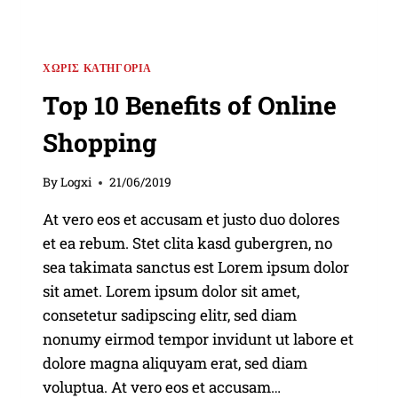
ΧΩΡΊΣ ΚΑΤΗΓΟΡΊΑ
Top 10 Benefits of Online
Shopping
By
Logxi
21/06/2019
At vero eos et accusam et justo duo dolores
et ea rebum. Stet clita kasd gubergren, no
sea takimata sanctus est Lorem ipsum dolor
sit amet. Lorem ipsum dolor sit amet,
consetetur sadipscing elitr, sed diam
nonumy eirmod tempor invidunt ut labore et
dolore magna aliquyam erat, sed diam
voluptua. At vero eos et accusam…