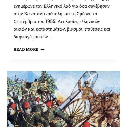
ενημέρωνε τον Ελληνικό λαό για όσα συνέβησαν
στην Κωνσταντινούπολη και τη Σμύρνη το
Σεπτέμβριο του 1955. Λεηλασίες ελληνικών
οικιών και καταστημάτων, βιασμοί, επιθέσεις και
διαρπαγές οικιών…
ΣΕΠΤΕΜΒΡΙΑΝΆ
READ MORE
1955,
Η
ΤΟΥΡΚΙΚΉ
ΚΤΗΝΩΔΊΑ
ΣΕ
ΒΆΡΟΣ
ΤΩΝ
ΕΛΛΉΝΩΝ
ΤΗΣ
ΚΩΝΣΤΑΝΤΙΝΟΎΠΟΛΗΣ