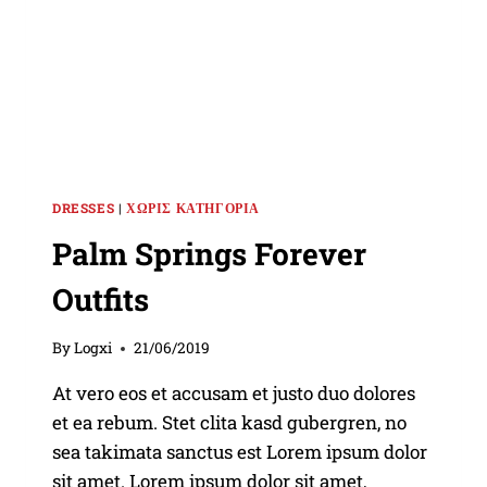
DRESSES
|
ΧΩΡΊΣ ΚΑΤΗΓΟΡΊΑ
Palm Springs Forever
Outfits
By
Logxi
21/06/2019
At vero eos et accusam et justo duo dolores
et ea rebum. Stet clita kasd gubergren, no
sea takimata sanctus est Lorem ipsum dolor
sit amet. Lorem ipsum dolor sit amet,