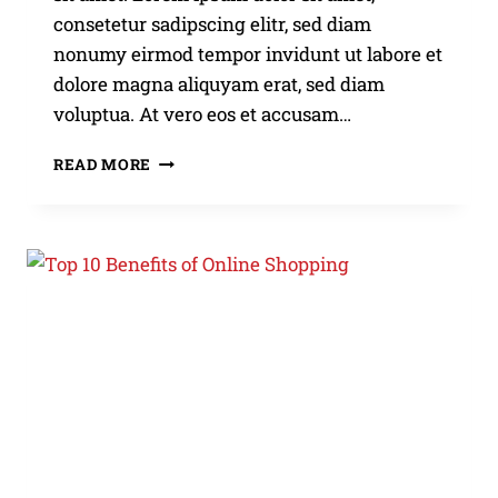
consetetur sadipscing elitr, sed diam
nonumy eirmod tempor invidunt ut labore et
dolore magna aliquyam erat, sed diam
voluptua. At vero eos et accusam…
PALM
READ MORE
SPRINGS
FOREVER
OUTFITS