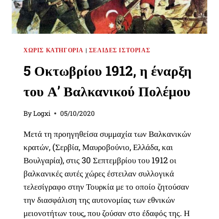
ΧΩΡΊΣ ΚΑΤΗΓΟΡΊΑ
|
ΣΕΛΊΔΕΣ ΙΣΤΟΡΊΑΣ
5 Οκτωβρίου 1912, η έναρξη
του Α’ Βαλκανικού Πολέμου
By
Logxi
05/10/2020
Μετά τη προηγηθείσα συμμαχία των Βαλκανικών
κρατών, (Σερβία, Μαυροβούνιο, Ελλάδα, και
Βουλγαρία), στις 30 Σεπτεμβρίου του 1912 οι
βαλκανικές αυτές χώρες έστειλαν συλλογικά
τελεσίγραφο στην Τουρκία με το οποίο ζητούσαν
την διασφάλιση της αυτονομίας των εθνικών
μειονοτήτων τους, που ζούσαν στο έδαφός της. Η