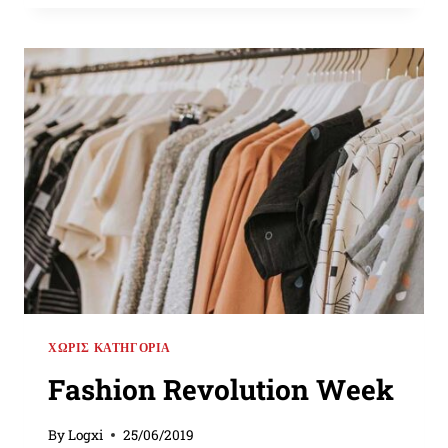
WITH
TECHNOLOGY
REVOLUTION
ΧΩΡΊΣ ΚΑΤΗΓΟΡΊΑ
Fashion Revolution Week
By
Logxi
25/06/2019