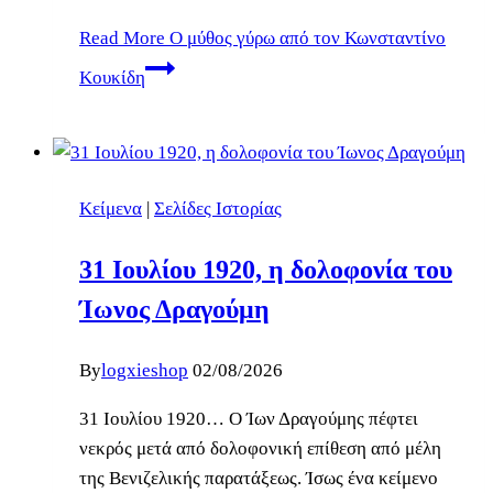
Read More
Ο μύθος γύρω από τον Κωνσταντίνο
Κουκίδη
Κείμενα
|
Σελίδες Ιστορίας
31 Ιουλίου 1920, η δολοφονία του
Ίωνος Δραγούμη
By
logxieshop
02/08/2026
31 Ιουλίου 1920… Ο Ίων Δραγούμης πέφτει
νεκρός μετά από δολοφονική επίθεση από μέλη
της Βενιζελικής παρατάξεως. Ίσως ένα κείμενο