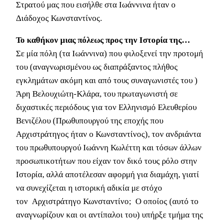
Στρατού μας που εισήλθε στα Ιωάννινα ήταν ο
Διάδοχος Κωνσταντίνος.
Το καθήκον μιας πόλεως προς την Ιστορία της…
Σε μία πόλη (τα Ιωάννινα) που φιλοξενεί την προτομή
του (αναγνωρισμένου ως διαπράξαντος πλήθος
εγκλημάτων ακόμη και από τους συναγωνιστές του )
Άρη Βελουχιώτη-Κλάρα, του πρωταγωνιστή σε
διχαστικές περιόδους για τον Ελληνισμό Ελευθερίου
Βενιζέλου (Πρωθυπουργού της εποχής που
Αρχιστράτηγος ήταν ο Κωνσταντίνος), τον ανδριάντα
του πρωθυπουργού Ιωάννη Κωλέττη και τόσων άλλων
προσωπικοτήτων που είχαν τον δικό τους ρόλο στην
Ιστορία, αλλά αποτέλεσαν αφορμή για διαμάχη, γιατί
να συνεχίζεται η ιστορική αδικία με στόχο
τον Αρχιστράτηγο Κωνσταντίνο; Ο οποίος (αυτό το
αναγνωρίζουν και οι αντίπαλοι του) υπήρξε τμήμα της