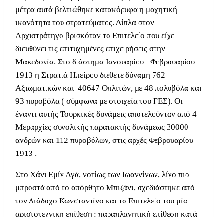
μέτρα αυτά βελτιώθηκε κατακόρυφα η μαχητική
ικανότητα του στρατεύματος. Δίπλα στον
Αρχιστράτηγο βρισκόταν το Επιτελείο που είχε
διευθύνει τις επιτυχημένες επιχειρήσεις στην
Μακεδονία. Στο διάστημα Ιανουαρίου –Φεβρουαρίου
1913 η Στρατιά Ηπείρου διέθετε δύναμη 762
Αξιωματικών και 40647 Οπλιτών, με 48 πολυβόλα και
93 πυροβόλα ( σύμφωνα με στοιχεία του ΓΕΣ). Οι
έναντι αυτής Τουρκικές δυνάμεις αποτελούνταν από 4
Μεραρχίες συνολικής παρατακτής δυνάμεως 30000
ανδρών και 112 πυροβόλων, στις αρχές Φεβρουαρίου
1913 .
Στο Χάνι Εμίν Αγά, νοτίως των Ιωαννίνων, λίγο πιο
μπροστά από το απόρθητο Μπιζάνι, σχεδιάστηκε από
τον Διάδοχο Κωνσταντίνο και το Επιτελείο του μία
αριστοτεχνική επίθεση : παραπλανητική επίθεση κατά