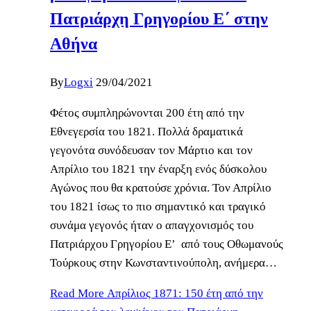
Πατριάρχη Γρηγορίου Ε΄ στην
Αθήνα
By
Logxi
29/04/2021
Φέτος συμπληρώνονται 200 έτη από την
Εθνεγερσία του 1821. Πολλά δραματικά
γεγονότα συνόδευσαν τον Μάρτιο και τον
Απρίλιο του 1821 την έναρξη ενός δύσκολου
Αγώνος που θα κρατούσε χρόνια. Τον Απρίλιο
του 1821 ίσως το πιο σημαντικό και τραγικό
συνάμα γεγονός ήταν ο απαγχονισμός του
Πατριάρχου Γρηγορίου Ε’ από τους Οθωμανούς
Τούρκους στην Κωνσταντινούπολη, ανήμερα…
Read More
Απρίλιος 1871: 150 έτη από την