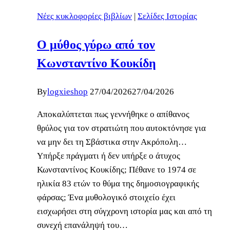
Νέες κυκλοφορίες βιβλίων
|
Σελίδες Ιστορίας
Ο μύθος γύρω από τον
Κωνσταντίνο Κουκίδη
By
logxieshop
27/04/2026
27/04/2026
Αποκαλύπτεται πως γεννήθηκε ο απίθανος
θρύλος για τον στρατιώτη που αυτοκτόνησε για
να μην δει τη Σβάστικα στην Ακρόπολη…
Υπήρξε πράγματι ή δεν υπήρξε ο άτυχος
Κωνσταντίνος Κουκίδης; Πέθανε το 1974 σε
ηλικία 83 ετών το θύμα της δημοσιογραφικής
φάρσας; Ένα μυθολογικό στοιχείο έχει
εισχωρήσει στη σύγχρονη ιστορία μας και από τη
συνεχή επανάληψή του…