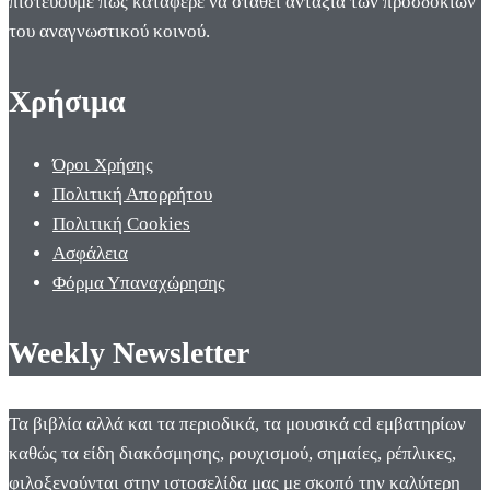
πιστεύουμε πως κατάφερε να σταθεί αντάξια των προσδοκιών
του αναγνωστικού κοινού.
Χρήσιμα
Όροι Χρήσης
Πολιτική Απορρήτου
Πολιτική Cookies
Ασφάλεια
Φόρμα Υπαναχώρησης
Weekly Newsletter
Τα βιβλία αλλά και τα περιοδικά, τα μουσικά cd εμβατηρίων
καθώς τα είδη διακόσμησης, ρουχισμού, σημαίες, ρέπλικες,
φιλοξενούνται στην ιστοσελίδα μας με σκοπό την καλύτερη