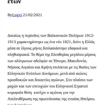
ετών
By
Logxi
21/02/2021
Δικαίως η περίοδος των Βαλκανικών Πολέμων 1912-
1913 χαρακτηρίστηκε ως ένα νέο 1821, διότι η Ελλάς
μέσα σε λίγους μήνες διπλασιάστηκε εδαφικά και
πληθυσμιακά. Το θέμα της Ελευθερίας μεγάλου μέρους
των αλύτρωτων αδελφών σε Ήπειρο, Μακεδονία,
Νήσους Αιγαίου και Κρήτη επιλύεται με τις θυσίες των
Ελληνικών Ενόπλων Δυνάμεων, μετά από αιώνες
προσδοκιών και δεκαετίες αγώνων. Στο πλαίσιο των
μαχών και των επιτυχιών του Ελληνικού Στρατού
κορυφαία θέση κατέχει ο αγώνας για την
Απελευθέρωση της πρωτεύουσας της ενιαίας Ηπείρου,