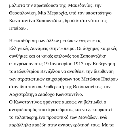
μάλιστα την πρωτεύουσα της Μακεδονίας, την
Θεσσαλονίκη. Μία Μεραρχία, υπό τον υποστράτηγο
Κωνσταντίνο Σαπουντζάκη, δρούσε στα νότια της
Ηπείρου .
Η εκκαθάριση των άλλων μετώπων έστρεψε τις
Ελληνικές Δυνάμεις στην Ήπειρο. Οι άσχημες καιρικές
συνθήκες και οι κακές επιλογές του Σαπουντζάκη
υποχρέωσαν στις 19 Ιανουαρίου 1913 την Κυβέρνηση
του Ελευθερίου Βενιζέλου να αναθέσει την διεύθυνση
των στρατιωτικών επιχειρήσεων του Μετώπου Ηπείρου
στον ίδιο τον απελευθερωτή της Θεσσαλονίκης, τον
Αρχιστράτηγο Διάδοχο Κωνσταντίνο.
Ο Κωνσταντίνος φρόντισε αμέσως να βελτιωθεί ο
ανεφοδιασμός του στρατεύματος και να ξεκουραστεί
το ταλαιπωρημένο προσωπικό των Μονάδων, ενώ
παράλληλα προέβη στην ανασυγκρότησή τους. Με τα