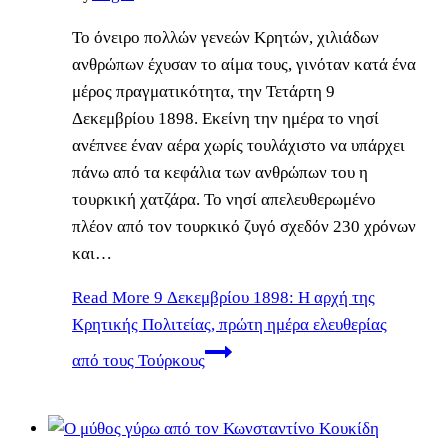
Το όνειρο πολλών γενεών Κρητών, χιλιάδων
ανθρώπων έχυσαν το αίμα τους, γινόταν κατά ένα
μέρος πραγματικότητα, την Τετάρτη 9
Δεκεμβρίου 1898. Εκείνη την ημέρα το νησί
ανέπνεε έναν αέρα χωρίς τουλάχιστο να υπάρχει
πάνω από τα κεφάλια των ανθρώπων του η
τουρκική χατζάρα. Το νησί απελευθερωμένο
πλέον από τον τουρκικό ζυγό σχεδόν 230 χρόνων
και…
Read More
9 Δεκεμβρίου 1898: Η αρχή της
Κρητικής Πολιτείας, πρώτη ημέρα ελευθερίας
από τους Τούρκους