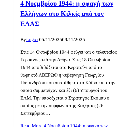
4 Νοεμβρίου 1944: η σφαγή των
Ελλήνων στο Κιλκίς από τον
ΕΛΑΣ
By
Logxi
05/11/2025
09/11/2025
Στις 14 Οκτωβρίου 1944 φεύγει και ο τελευταίος
Γερμανός από την Αθήνα. Στις 18 Οκτωβρίου
1944 αποβιβάζεται στο Κερατσίνι από το
θωρηκτό ΑΒΕΡΩΦ η κυβέρνηση Γεωργίου
Παπανδρέου που συστάθηκε στο Κάϊρο και στην
οποία συμμετείχαν και έξι (6) Υπουργοί του
ΕΑΜ. Την υποδέχεται ο Στρατηγός Σκόμπυ ο
οποίος με την συμφωνία της Καζέρτας (26
Σεπτεμβρίου…
Read More
4 Νοεμβρίου 1944: η σφαγή των