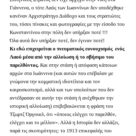
Γιάννενα, ο τότε Λαός των Ιωαννίνων δεν υποδέχθηκε
κανέναν Αρχιστράτηγο Διάδοχο και τους στρατιώτες
του, τόσοι πίνακες και φωτογραφίες με την είσοδο του
Κωνσταντίνου στην πόλη δεν υπήρξαν ποτέ !!!
Όλα αυτά δεν υπήρξαν ποτέ, δεν έγιναν ποτέ!
Κι εδώ επιχειρείται ο πνευματικός ευνουχισμός ενός
Λαού μέσα από την αλλοίωση ή το σβήσιμο του
παρελθόντος.
Και στην στάση ή απόφαση κάποιων
αρχών στα Ιωάννινα (και αυτών που επέβαλαν με
γνώμονα την κομματική ιδιοτέλεια και τον
καιροσκοπισμό, αλλά και των υπολοίπων που δεν
αντέδρασαν σε αυτήν την στάση ή ανέχθηκαν την
ιστορική αλλοίωση) επιβεβαιώνεται η φράση του
Τζωρτζ Όργουελ, ότι «όποιος ελέγχει το παρελθόν,
ελέγχει και το μέλλον». Αλλά η Ιστορία δεν αλλάζει,
παρά τις σκοπιμότητες: το 1913 επικεφαλής του