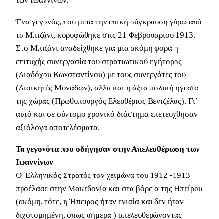
των Ιωαννίνων.
Ένα γεγονός, που μετά την επική σύγκρουση γύρω από
το Μπιζάνι, κορυφώθηκε στις 21 Φεβρουαρίου 1913.
Στο Μπιζάνι αναδείχθηκε για μία ακόμη φορά η
επιτυχής συνεργασία του στρατιωτικού ηγήτορος
(Διαδόχου Κωνσταντίνου) με τους συνεργάτες του
(Διοικητές Μονάδων), αλλά και η άξια πολική ηγεσία
της χώρας (Πρωθυπουργός Ελευθέριος Βενιζέλος). Γι΄
αυτό και σε σύντομο χρονικό διάστημα επετεύχθησαν
αξιόλογα αποτελέσματα.
Τα γεγονότα που οδήγησαν στην Απελευθέρωση των
Ιωαννίνων
Ο Ελληνικός Στρατός τον χειμώνα του 1912 -1913
προέλασε στην Μακεδονία και στα βόρεια της Ηπείρου
(ακόμη, τότε, η Ήπειρος ήταν ενιαία και δεν ήταν
διχοτομημένη, όπως σήμερα ) απελευθερώνοντας