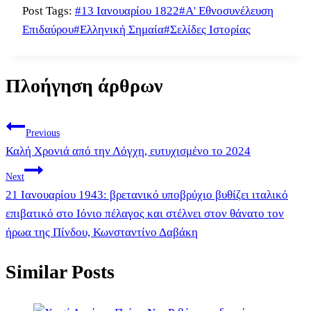
Post Tags:
#
13 Ιανουαρίου 1822
#
Α' Εθνοσυνέλευση
Επιδαύρου
#
Ελληνική Σημαία
#
Σελίδες Ιστορίας
Πλοήγηση άρθρων
Previous
Καλή Χρονιά από την Λόγχη, ευτυχισμένο το 2024
Next
21 Ιανουαρίου 1943: βρετανικό υποβρύχιο βυθίζει ιταλικό
επιβατικό στο Ιόνιο πέλαγος και στέλνει στον θάνατο τον
ήρωα της Πίνδου, Κωνσταντίνο Δαβάκη
Similar Posts