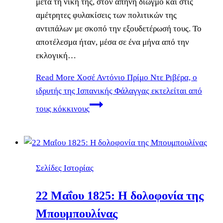
μετά τη νίκη της, στον απηνή διωγμό και στις
αμέτρητες φυλακίσεις των πολιτικών της
αντιπάλων με σκοπό την εξουδετέρωσή τους. Το
αποτέλεσμα ήταν, μέσα σε ένα μήνα από την
εκλογική…
Read More
Χοσέ Αντόνιο Πρίμο Ντε Ριβέρα, ο
ιδρυτής της Ισπανικής Φάλαγγας εκτελείται από
τους κόκκινους
Σελίδες Ιστορίας
22 Μαΐου 1825: Η δολοφονία της
Μπουμπουλίνας