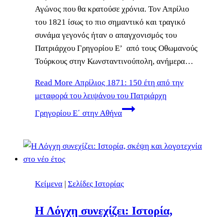
Αγώνος που θα κρατούσε χρόνια. Τον Απρίλιο
του 1821 ίσως το πιο σημαντικό και τραγικό
συνάμα γεγονός ήταν ο απαγχονισμός του
Πατριάρχου Γρηγορίου Ε’ από τους Οθωμανούς
Τούρκους στην Κωνσταντινούπολη, ανήμερα…
Read More
Απρίλιος 1871: 150 έτη από την
μεταφορά του λειψάνου του Πατριάρχη
Γρηγορίου Ε΄ στην Αθήνα
Κείμενα
|
Σελίδες Ιστορίας
Η Λόγχη συνεχίζει: Ιστορία,