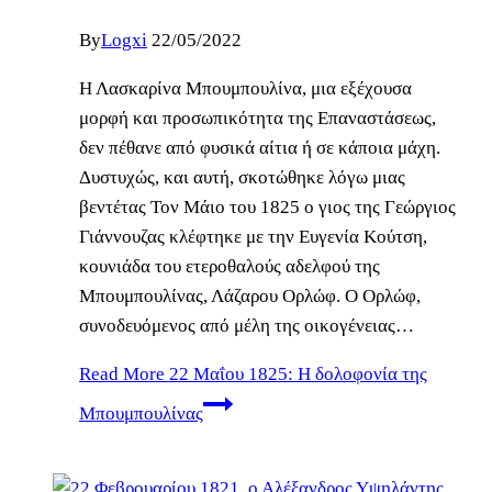
By
Logxi
22/05/2022
Η Λασκαρίνα Μπουμπουλίνα, μια εξέχουσα
μορφή και προσωπικότητα της Επαναστάσεως,
δεν πέθανε από φυσικά αίτια ή σε κάποια μάχη.
Δυστυχώς, και αυτή, σκοτώθηκε λόγω μιας
βεντέτας Τον Μάιο του 1825 ο γιος της Γεώργιος
Γιάννουζας κλέφτηκε με την Ευγενία Κούτση,
κουνιάδα του ετεροθαλούς αδελφού της
Μπουμπουλίνας, Λάζαρου Ορλώφ. Ο Ορλώφ,
συνοδευόμενος από μέλη της οικογένειας…
Read More
22 Μαΐου 1825: Η δολοφονία της
Μπουμπουλίνας