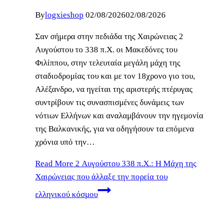
By
logxieshop
02/08/2026
02/08/2026
Σαν σήμερα στην πεδιάδα της Χαιρώνειας 2
Αυγούστου το 338 π.Χ. οι Μακεδόνες του
Φιλίππου, στην τελευταία μεγάλη μάχη της
σταδιοδρομίας του και με τον 18χρονο γιο του,
Αλέξανδρο, να ηγείται της αριστερής πτέρυγας
συντρίβουν τις συνασπισμένες δυνάμεις των
νότιων Ελλήνων και αναλαμβάνουν την ηγεμονία
της Βαλκανικής, για να οδηγήσουν τα επόμενα
χρόνια υπό την…
Read More
2 Αυγούστου 338 π.Χ.: Η Μάχη της
Χαιρώνειας που άλλαξε την πορεία του
ελληνικού κόσμου