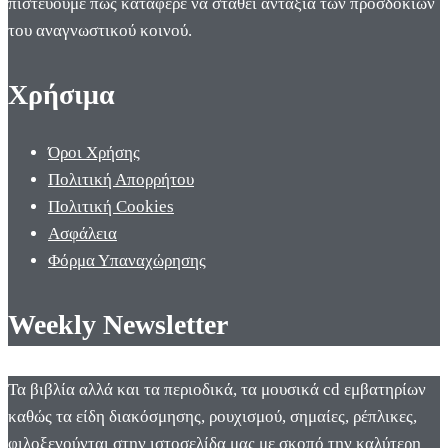
πιστεύουμε πως κατάφερε να σταθεί αντάξια των προσδοκιών
του αναγνωστικού κοινού.
Χρήσιμα
Όροι Χρήσης
Πολιτική Απορρήτου
Πολιτική Cookies
Ασφάλεια
Φόρμα Υπαναχώρησης
Weekly Newsletter
Τα βιβλία αλλά και τα περιοδικά, τα μουσικά cd εμβατηρίων
καθώς τα είδη διακόσμησης, ρουχισμού, σημαίες, ρέπλικες,
φιλοξενούνται στην ιστοσελίδα μας με σκοπό την καλύτερη