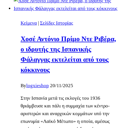
Κείμενα
|
Σελίδες Ιστορίας
Χοσέ Αντόνιο Πρίμο Ντε Ριβέρα,
ο ιδρυτής της Ισπανικής
Φάλαγγας εκτελείται από τους
κόκκινους
By
logxieshop
20/11/2025
Στην Ισπανία μετά τις εκλογές του 1936
θριάμβευσε και πάλι η συμμαχία των κέντρο-
αριστερών και αναρχικών κομμάτων υπό την
επωνυμία «Λαϊκό Μέτωπο» η οποία, αμέσως