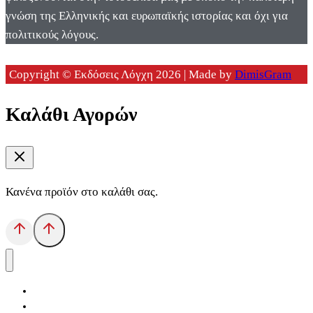
γνώση της Ελληνικής και ευρωπαϊκής ιστορίας και όχι για
πολιτικούς λόγους.
Copyright © Εκδόσεις Λόγχη 2026 | Made by
DimisGram
Καλάθι Αγορών
Κανένα προϊόν στο καλάθι σας.
Αρχική
Εκδόσεις Λόγχη