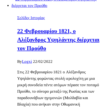
Σελίδες Ιστορίας
22 Φεβρουαρίου 1821, ο
Αλέξανδρος Υψηλάντης διέρχεται
τον Προύθο
By
Logxi
22/02/2022
Στις 22 Φεβρουαρίου 1821 ο Aλέξανδρος
Υψηλάντης φορώντας στολή ιερολοχίτη με μια
μικρή συνοδεία πέντε ατόμων πέρασε τον ποταμό
Προύθο, το σύνορο μεταξύ της Pωσίας και των
παραδουνάβιων ηγεμονιών (Mολδαβία και
Bλαχία) που ανήκαν στην Oθωμανική