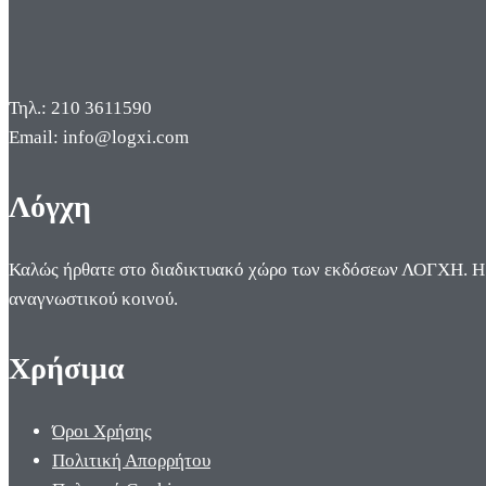
Τηλ.: 210 3611590
Email: info@logxi.com
Λόγχη
Καλώς ήρθατε στο διαδικτυακό χώρο των εκδόσεων ΛΟΓΧΗ. Η π
αναγνωστικού κοινού.
Χρήσιμα
Όροι Χρήσης
Πολιτική Απορρήτου