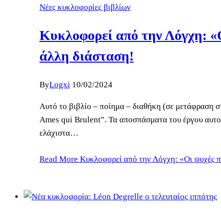
Νέες κυκλοφορίες βιβλίων
Κυκλοφορεί από την Λόγχη: «Οι
άλλη διάσταση!
By
Logxi
10/02/2024
Αυτό το βιβλίο – ποίημα – διαθήκη (σε μετάφραση σ
Ames qui Brulent”. Τα αποσπάσματα του έργου αυτού 
ελάχιστα…
Read More
Κυκλοφορεί από την Λόγχη: «Οι ψυχές που