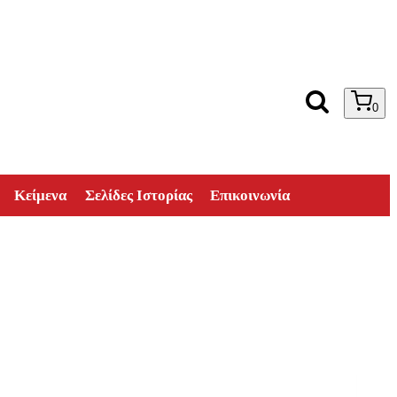
0
Κείμενα
Σελίδες Ιστορίας
Επικοινωνία