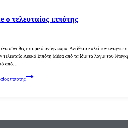
e ο τελευταίος ιππότης
 ένα σύνηθες ιστορικό ανάγνωσμα. Αντίθετα καλεί τον αναγνώστη
 τελευταίο Λευκό Ιππότη.Μέσα από τα ίδια τα λόγια του Ντεγκρ
ικό από…
αίος ιππότης