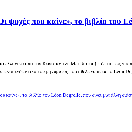
 ψυχές που καίνε», το βιβλίο του Léo
τα ελληνικά από τον Κωνσταντίνο Μποβιάτσο) είδε το φως για π
είναι ενδεικτικά του μηνύματος που ήθελε να δώσει ο Léon Degre
 καίνε», το βιβλίο του Léon Degrelle, που δίνει μια άλλη διά