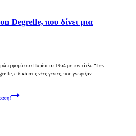
n Degrelle, που δίνει μια
ρώτη φορά στο Παρίσι το 1964 με τον τίτλο “Les
lle, ειδικά στις νέες γενιές, που γνώριζαν
σταση!