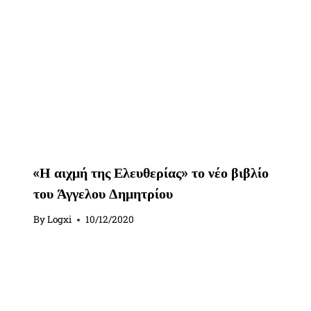
«Η αιχμή της Ελευθερίας» το νέο βιβλίο
του Άγγελου Δημητρίου
By
Logxi
10/12/2020