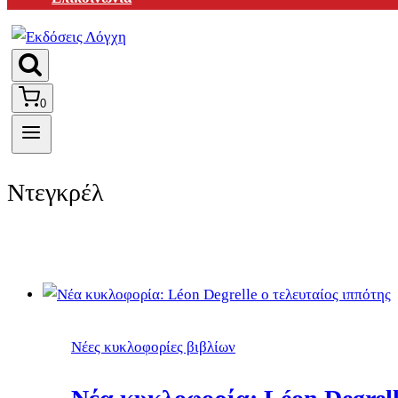
0
Ντεγκρέλ
Νέες κυκλοφορίες βιβλίων