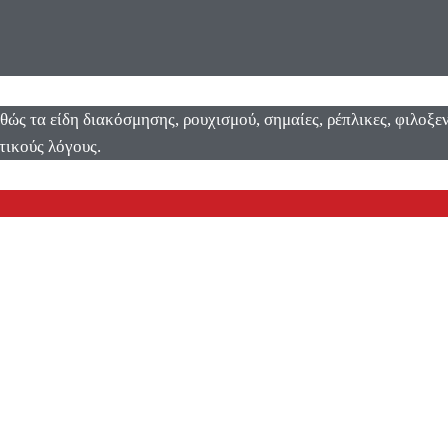
αθώς τα είδη διακόσμησης, ρουχισμού, σημαίες, ρέπλικες, φιλοξ
τικούς λόγους.