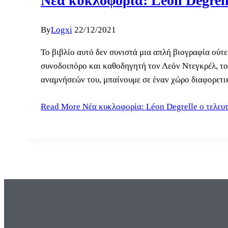
Νέα κυκλοφορία: Léon Degrell
By
Logxi
22/12/2021
Το βιβλίο αυτό δεν συνιστά μια απλή βιογραφία ούτε
συνοδοιπόρο και καθοδηγητή τον Λεόν Ντεγκρέλ, τον
αναμνήσεών του, μπαίνουμε σε έναν χώρο διαφορετ
Read More
Νέα κυκλοφορία: Léon Degrelle ο τελευτ