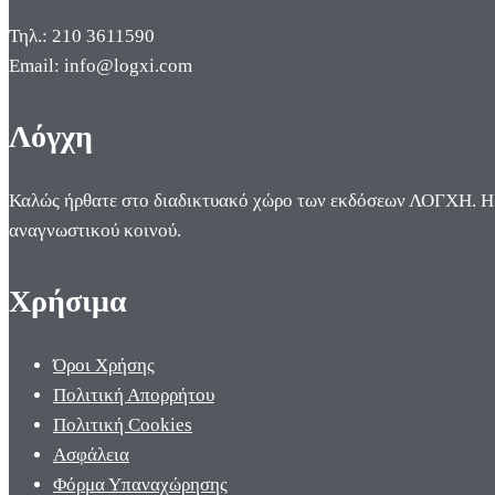
Τηλ.: 210 3611590
Email: info@logxi.com
Λόγχη
Καλώς ήρθατε στο διαδικτυακό χώρο των εκδόσεων ΛΟΓΧΗ. Η π
αναγνωστικού κοινού.
Χρήσιμα
Όροι Χρήσης
Πολιτική Απορρήτου
Πολιτική Cookies
Ασφάλεια
Φόρμα Υπαναχώρησης