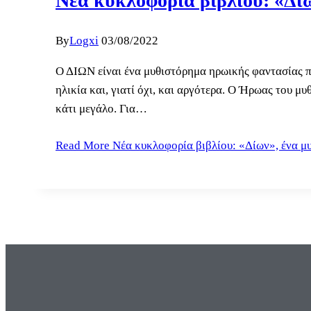
Νέα κυκλοφορία βιβλίου: «Δί
By
Logxi
03/08/2022
Ο ΔΙΩΝ είναι ένα μυθιστόρημα ηρωικής φαντασίας πο
ηλικία και, γιατί όχι, και αργότερα. Ο Ήρωας του μ
κάτι μεγάλο. Για…
Read More
Νέα κυκλοφορία βιβλίου: «Δίων», ένα μ