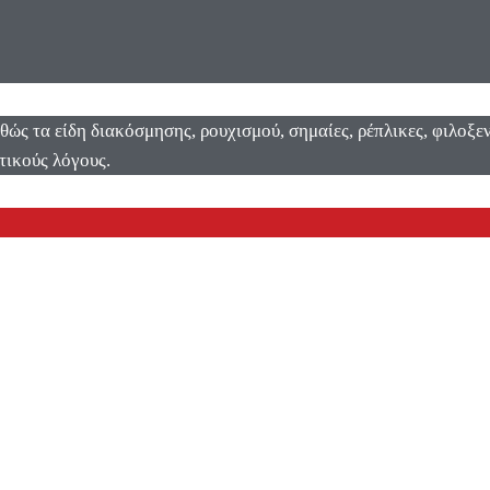
αθώς τα είδη διακόσμησης, ρουχισμού, σημαίες, ρέπλικες, φιλοξ
τικούς λόγους.