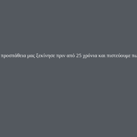
ροσπάθεια μας ξεκίνησε πριν από 25 χρόνια και πιστεύουμε πω