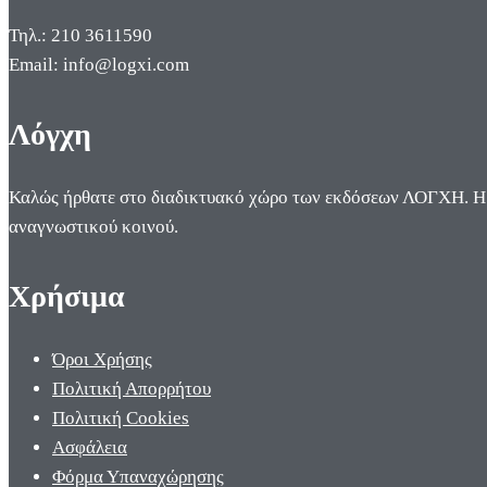
Τηλ.: 210 3611590
Email: info@logxi.com
Λόγχη
Καλώς ήρθατε στο διαδικτυακό χώρο των εκδόσεων ΛΟΓΧΗ. Η π
αναγνωστικού κοινού.
Χρήσιμα
Όροι Χρήσης
Πολιτική Απορρήτου
Πολιτική Cookies
Ασφάλεια
Φόρμα Υπαναχώρησης