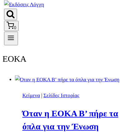
0
ΕΟΚΑ
Κείμενα
|
Σελίδες Ιστορίας
Όταν η ΕΟΚΑ Β’ πήρε τα
όπλα για την Ένωση