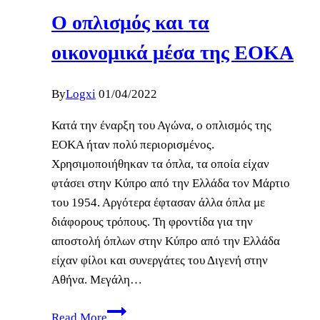
όπλα
Ο οπλισμός και τα
για
την
οικονομικά μέσα της ΕΟΚΑ
Ένωση
By
Logxi
01/04/2022
Κατά την έναρξη του Αγώνα, ο οπλισμός της
ΕΟΚΑ ήταν πολύ περιορισμένος.
Χρησιμοποιήθηκαν τα όπλα, τα οποία είχαν
φτάσει στην Κύπρο από την Ελλάδα τον Μάρτιο
του 1954. Αργότερα έφτασαν άλλα όπλα με
διάφορους τρόπους. Τη φροντίδα για την
αποστολή όπλων στην Κύπρο από την Ελλάδα
είχαν φίλοι και συνεργάτες του Διγενή στην
Αθήνα. Μεγάλη…
Ο
Read More