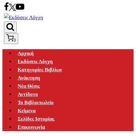
Skip
to
content
0
Αρχική
Εκδόσεις Λόγχη
Κατηγορίες Βιβλίων
Ανάκτηση
Νέα Θέσις
Αντίδοτο
Το Βιβλιοπωλείο
Κείμενα
Σελίδες Ιστορίας
Επικοινωνία