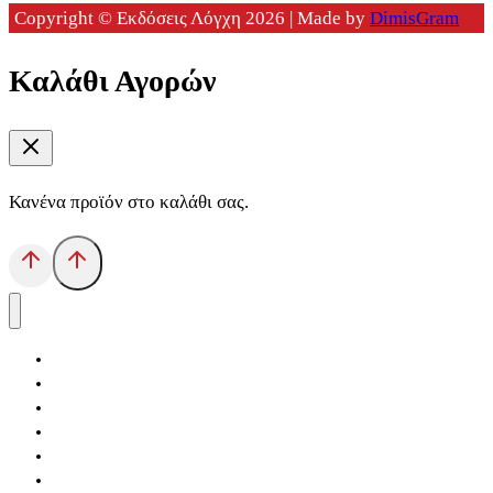
Copyright © Εκδόσεις Λόγχη 2026 | Made by
DimisGram
Καλάθι Αγορών
Κανένα προϊόν στο καλάθι σας.
Αρχική
Εκδόσεις Λόγχη
Κατηγορίες Βιβλίων
Ανάκτηση
Νέα Θέσις
Αντίδοτο