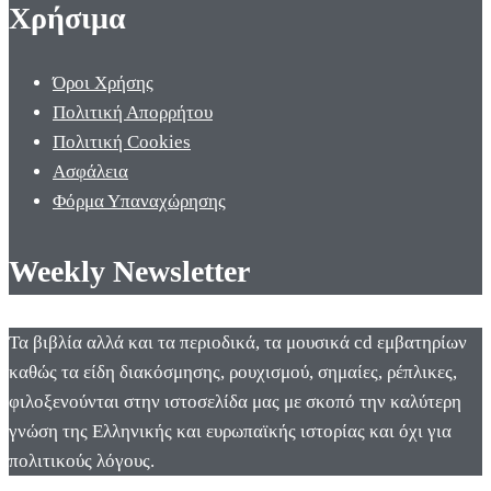
Χρήσιμα
Όροι Χρήσης
Πολιτική Απορρήτου
Πολιτική Cookies
Ασφάλεια
Φόρμα Υπαναχώρησης
Weekly Newsletter
Τα βιβλία αλλά και τα περιοδικά, τα μουσικά cd εμβατηρίων
καθώς τα είδη διακόσμησης, ρουχισμού, σημαίες, ρέπλικες,
φιλοξενούνται στην ιστοσελίδα μας με σκοπό την καλύτερη
γνώση της Ελληνικής και ευρωπαϊκής ιστορίας και όχι για
πολιτικούς λόγους.