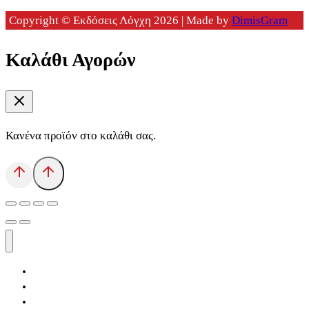
Copyright © Εκδόσεις Λόγχη 2026 | Made by
DimisGram
Καλάθι Αγορών
Κανένα προϊόν στο καλάθι σας.
Αρχική
Εκδόσεις Λόγχη
Κατηγορίες Βιβλίων