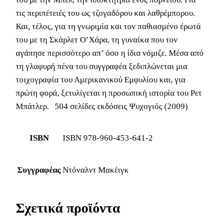
τις περιπέτειές του ως τζογαδόρου και λαθρέμπορου.
Και, τέλος, για τη γνωριμία και τον παθιασμένο έρωτά
του με τη Σκάρλετ Ο’Χάρα, τη γυναίκα που τον
αγάπησε περισσότερο απ’ όσο η ίδια νόμιζε. Μέσα από
τη γλαφυρή πένα του συγγραφέα ξεδιπλώνεται μια
τοιχογραφία του Αμερικανικού Εμφυλίου και, για
πρώτη φορά, ξετυλίγεται η προσωπική ιστορία του Ρετ
Μπάτλερ. 504 σελίδες εκδόσεις Ψυχογιός (2009)
ISBN
ISBN 978-960-453-641-2
Συγγραφέας
Ντόναλντ Μακέιγκ
Σχετικά προϊόντα