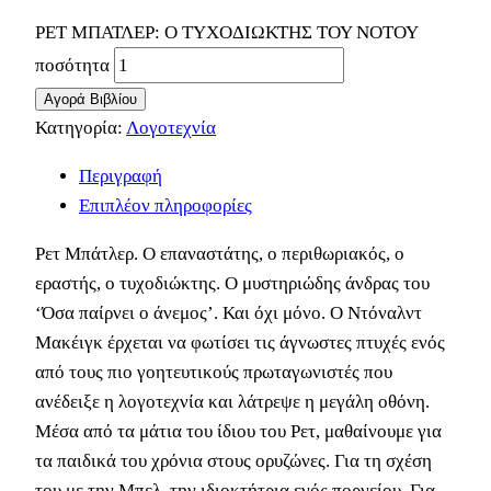
ΡΕΤ ΜΠΑΤΛΕΡ: Ο ΤΥΧΟΔΙΩΚΤΗΣ ΤΟΥ ΝΟΤΟΥ
ποσότητα
Αγορά Βιβλίου
Κατηγορία:
Λογοτεχνία
Περιγραφή
Επιπλέον πληροφορίες
Ρετ Μπάτλερ. Ο επαναστάτης, ο περιθωριακός, ο
εραστής, ο τυχοδιώκτης. Ο μυστηριώδης άνδρας του
‘Όσα παίρνει ο άνεμος’. Και όχι μόνο. Ο Ντόναλντ
Μακέιγκ έρχεται να φωτίσει τις άγνωστες πτυχές ενός
από τους πιο γοητευτικούς πρωταγωνιστές που
ανέδειξε η λογοτεχνία και λάτρεψε η μεγάλη οθόνη.
Μέσα από τα μάτια του ίδιου του Ρετ, μαθαίνουμε για
τα παιδικά του χρόνια στους ορυζώνες. Για τη σχέση
του με την Μπελ, την ιδιοκτήτρια ενός πορνείου. Για