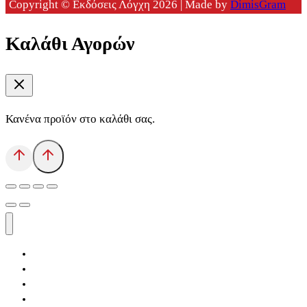
Copyright © Εκδόσεις Λόγχη 2026 | Made by
DimisGram
Καλάθι Αγορών
Κανένα προϊόν στο καλάθι σας.
Αρχική
Εκδόσεις Λόγχη
Κατηγορίες Βιβλίων
Ανάκτηση