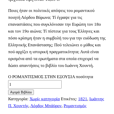
Ποιες ήταν οι πολιτικές απόψεις του ρομαντικού
ποιητή Λόρδου Βύρωνα; Τί έγραψε για τις
επαναστάσεις που συγκλόνισαν την Ευρώπη τον 18ο
και τον 19ο αιώνα; Τί πίστευε για τους Έλληνες και
πόσο κρίσιμη ήταν η συμβολή του για την ευόδωση της
Ελληνικής Επανάστασης; Πού τελειώνει ο μύθος και
πού αρχίζει η ιστορική πραγματικότητα; Αυτά είναι
ορισμένα από τα ερωτήματα στα οποία επιχειρεί να
δώσει απαντήσεις το βιβλίο του Ιωάννη Χουντή.
Ο ΡΟΜΑΝΤΙΣΜΟΣ ΣΤΗΝ ΕΞΟΥΣΙΑ ποσότητα
Αγορά Βιβλίου
Κατηγορία:
Χωρίς κατηγορία
Ετικέτες:
1821
,
Ιωάννης
Π. Χουντής
,
Λόρδος Μπάϋρον
,
Ρομαντισμός