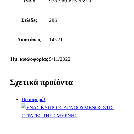
ISBN
978-960-615-539-0
Σελίδες
286
Διαστάσεις
14×21
Ημ. κυκλοφορίας
5/11/2022
Σχετικά προϊόντα
Προσφορά!