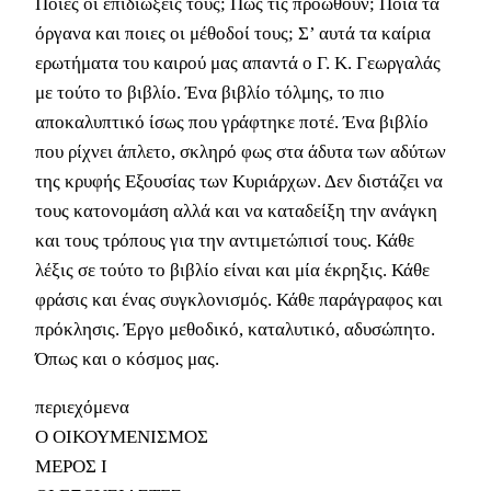
Ποιες οι επιδιώξεις τους; Πώς τις προωθούν; Ποια τα
όργανα και ποιες οι μέθοδοί τους; Σ’ αυτά τα καίρια
ερωτήματα του καιρού μας απαντά ο Γ. Κ. Γεωργαλάς
με τούτο το βιβλίο. Ένα βιβλίο τόλμης, το πιο
αποκαλυπτικό ίσως που γράφτηκε ποτέ. Ένα βιβλίο
που ρίχνει άπλετο, σκληρό φως στα άδυτα των αδύτων
της κρυφής Εξουσίας των Κυριάρχων. Δεν διστάζει να
τους κατονομάση αλλά και να καταδείξη την ανάγκη
και τους τρόπους για την αντιμετώπισί τους. Κάθε
λέξις σε τούτο το βιβλίο είναι και μία έκρηξις. Κάθε
φράσις και ένας συγκλονισμός. Κάθε παράγραφος και
πρόκλησις. Έργο μεθοδικό, καταλυτικό, αδυσώπητο.
Όπως και ο κόσμος μας.
περιεχόμενα
Ο ΟΙΚΟΥΜΕΝΙΣΜΟΣ
ΜΕΡΟΣ Ι