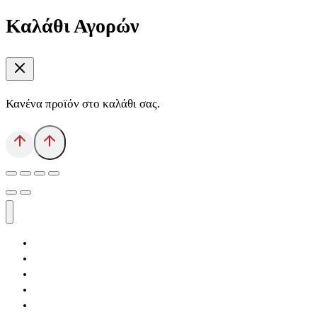
Καλάθι Αγορών
Κανένα προϊόν στο καλάθι σας.
Αρχική
Εκδόσεις Λόγχη
Κατηγορίες Βιβλίων
Ανάκτηση
Νέα Θέσις