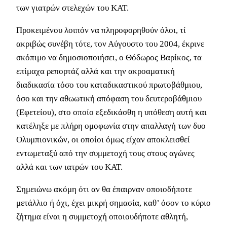
των γιατρών στελεχών του ΚΑΤ.
Προκειμένου λοιπόν να πληροφορηθούν όλοι, τί
ακριβώς συνέβη τότε, τον Αύγουστο του 2004, έκρινε
σκόπιμο να δημοσιοποιήσει, ο Θόδωρος Βαρίκος, τα
επίμαχα ρεπορτάζ αλλά και την ακροαματική
διαδικασία τόσο του καταδικαστικού πρωτοβάθμιου,
όσο και την αθωωτική απόφαση του δευτεροβάθμιου
(Εφετείου), στο οποίο εξεδικάσθη η υπόθεση αυτή και
κατέληξε με πλήρη ομοφωνία στην απαλλαγή των δυο
Ολυμπιονικών, οι οποίοι όμως είχαν αποκλεισθεί
εντωμεταξύ από την συμμετοχή τους στους αγώνες
αλλά και των ιατρών του ΚΑΤ.
Σημειώνω ακόμη ότι αν θα έπαιρναν οποιοδήποτε
μετάλλιο ή όχι, έχει μικρή σημασία, καθ’ όσον το κύριο
ζήτημα είναι η συμμετοχή οποιουδήποτε αθλητή,