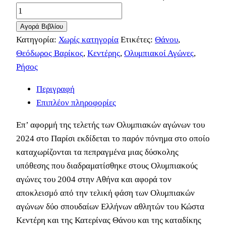
Αγορά Βιβλίου
Κατηγορία:
Χωρίς κατηγορία
Ετικέτες:
Θάνου
,
Θεόδωρος Βαρίκος
,
Κεντέρης
,
Ολυμπιακοί Αγώνες
,
Ρήσος
Περιγραφή
Επιπλέον πληροφορίες
Επ’ αφορμή της τελετής των Ολυμπιακών αγώνων του
2024 στο Παρίσι εκδίδεται το παρόν πόνημα στο οποίο
καταχωρίζονται τα πεπραγμένα μιας δύσκολης
υπόθεσης που διαδραματίσθηκε στους Ολυμπιακούς
αγώνες του 2004 στην Αθήνα και αφορά τον
αποκλεισμό από την τελική φάση των Ολυμπιακών
αγώνων δύο σπουδαίων Ελλήνων αθλητών του Κώστα
Κεντέρη και της Κατερίνας Θάνου και της καταδίκης