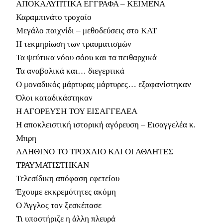
ΑΠΟΚΑΛΥΠΤΙΚΑ ΕΓΓΡΑΦΑ – ΚΕΙΜΕΝΑ
Καραμπινάτο τροχαίο
Μεγάλο παιχνίδι – μεθοδεύσεις στο ΚΑΤ
Η τεκμηρίωση των τραυματισμών
Τα ψεύτικα νόου σόου και τα πειθαρχικά
Τα αναβολικά και… διεγερτικά
Ο μοναδικός μάρτυρας μάρτυρες… εξαφανίστηκαν
Όλοι καταδικάστηκαν
Η ΑΓΟΡΕΥΣΗ ΤΟΥ ΕΙΣΑΓΓΕΛΕΑ
Η αποκλειστική ιστορική αγόρευση – Εισαγγελέα κ.
Μπρη
ΑΛΗΘΙΝΟ ΤΟ ΤΡΟΧΑΙΟ ΚΑΙ ΟΙ ΑΘΛΗΤΕΣ
ΤΡΑΥΜΑΤΙΣΤΗΚΑΝ
Τελεσίδικη απόφαση εφετείου
Έχουμε εκκρεμότητες ακόμη
Ο Άγγλος τον ξεσκέπασε
Τι υποστήριζε η άλλη πλευρά