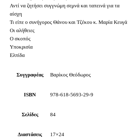
Αντί να ζητήσει συγγνώμη σεμνά και ταπεινά για τα
αίσχη
Τι είπε ο συνήγορος Θάνου και Τζέκου κ. Μαρία Κευγά
Οι αλήθειες
Ο σκοπός
Υποκρισία
Ελπίδα
Συγγραφέας
Βαρίκος Θεόδωρος
ISBN
978-618-5693-29-9
Σελίδες
84
Διαστάσεις
17×24