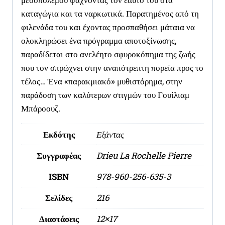
καταγώγια και τα ναρκωτικά. Παρατημένος από τη
φιλενάδα του και έχοντας προσπαθήσει μάταια να
ολοκληρώσει ένα πρόγραμμα αποτοξίνωσης,
παραδίδεται στο ανελέητο σφυροκόπημα της ζωής
που τον σπρώχνει στην αναπότρεπτη πορεία προς το
τέλος… Ένα «παρακμιακό» μυθιστόρημα, στην
παράδοση των καλύτερων στιγμών του Γουίλιαμ
Μπάροουζ.
Εκδότης
Εξάντας
Συγγραφέας
Drieu La Rochelle Pierre
ISBN
978-960-256-635-3
Σελίδες
216
Διαστάσεις
12×17