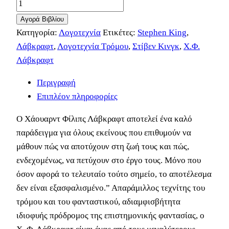
Αγορά Βιβλίου
Κατηγορία:
Λογοτεχνία
Ετικέτες:
Stephen King
,
Λάβκραφτ
,
Λογοτεχνία Τρόμου
,
Στίβεν Κινγκ
,
Χ.Φ.
Λάβκραφτ
Περιγραφή
Επιπλέον πληροφορίες
O Χάουαρντ Φίλιπς Λάβκραφτ αποτελεί ένα καλό
παράδειγμα για όλους εκείνους που επιθυμούν να
μάθουν πώς να αποτύχουν στη ζωή τους και πώς,
ενδεχομένως, να πετύχουν στο έργο τους. Μόνο που
όσον αφορά το τελευταίο τούτο σημείο, το αποτέλεσμα
δεν είναι εξασφαλισμένο.” Απαράμιλλος τεχνίτης του
τρόμου και του φανταστικού, αδιαμφισβήτητα
ιδιοφυής πρόδρομος της επιστημονικής φαντασίας, ο