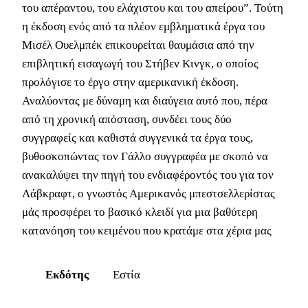
του απέραντου, του ελάχιστου και του απείρου”. Τούτη
η έκδοση ενός από τα πλέον εμβληματικά έργα του
Μισέλ Ουελμπέκ επικουρείται θαυμάσια από την
επιβλητική εισαγωγή του Στήβεν Κινγκ, ο οποίος
προλόγισε το έργο στην αμερικανική έκδοση.
Αναλύοντας με δύναμη και διαύγεια αυτό που, πέρα
από τη χρονική απόσταση, συνδέει τους δύο
συγγραφείς και καθιστά συγγενικά τα έργα τους,
βυθοσκοπώντας τον Γάλλο συγγραφέα με σκοπό να
ανακαλύψει την πηγή του ενδιαφέροντός του για τον
Λάβκραφτ, ο γνωστός Αμερικανός μπεστσελλερίστας
μάς προσφέρει το βασικό κλειδί για μια βαθύτερη
κατανόηση του κειμένου που κρατάμε στα χέρια μας
Εκδότης
Εστία