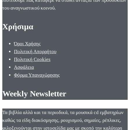
πιστεύουμε πως κατάφερε να σταθεί αντάξια των προσδοκιών
του αναγνωστικού κοινού.
Χρήσιμα
Όροι Χρήσης
Πολιτική Απορρήτου
Πολιτική Cookies
Ασφάλεια
Φόρμα Υπαναχώρησης
Weekly Newsletter
Τα βιβλία αλλά και τα περιοδικά, τα μουσικά cd εμβατηρίων
καθώς τα είδη διακόσμησης, ρουχισμού, σημαίες, ρέπλικες,
φιλοξενούνται στην ιστοσελίδα μας με σκοπό την καλύτερη