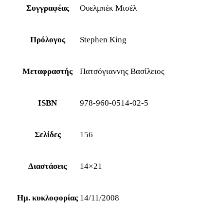
Συγγραφέας
Ουελμπέκ Μισέλ
Πρόλογος
Stephen King
Μεταφραστής
Πατσόγιαννης Βασίλειος
ISBN
978-960-0514-02-5
Σελίδες
156
Διαστάσεις
14×21
Ημ. κυκλοφορίας
14/11/2008