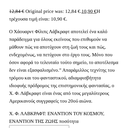
12,84
€
Original price was: 12,84 €.
10,90
€
Η
τρέχουσα τιμή είναι: 10,90 €.
O Χάουαρντ Φίλιπς Λάβκραφτ αποτελεί ένα καλό
παράδειγμα για όλους εκείνους που επιθυμούν να
μάθουν πώς να αποτύχουν στη ζωή τους και πώς,
ενδεχομένως, να πετύχουν στο έργο τους. Μόνο που
όσον αφορά το τελευταίο τούτο σημείο, το αποτέλεσμα
δεν είναι εξασφαλισμένο.” Απαράμιλλος τεχνίτης του
τρόμου και του φανταστικού, αδιαμφισβήτητα
ιδιοφυής πρόδρομος της επιστημονικής φαντασίας, ο
Χ. Φ. Λάβκραφτ είναι ένας από τους μεγαλύτερους
Αμερικανούς συγγραφείς του 20ού αιώνα.
Χ. Φ. ΛΑΒΚΡΑΦΤ: ΕΝΑΝΤΙΟΝ ΤΟΥ ΚΟΣΜΟΥ,
ΕΝΑΝΤΙΟΝ ΤΗΣ ΖΩΗΣ ποσότητα