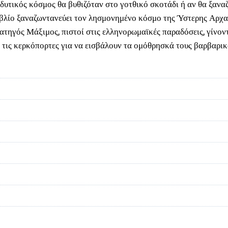
ο δυτικός κόσμος θα βυθιζόταν στο γοτθικό σκοτάδι ή αν θα ξαν
ιβλίο ξαναζωντανεύει τον λησμονημένο κόσμο της Ύστερης Αρχαιό
ρατηγός Μάξιμος, πιστοί στις ελληνορωμαϊκές παραδόσεις, γίνοντ
 τις κερκόπορτες για να εισβάλουν τα ομόθρησκά τους βαρβαρι