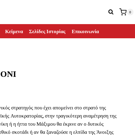
0
Κείμενα
Σελίδες Ιστορίας
Επικοινωνία
ΙΟΝΙ
σα
ικός στρατηγός που έχει απομείνει στο στρατό της
ϊκής Αυτοκρατορίας, στην τραγικότερη αναμέτρηση της
 νίκη ή η ήττα του Μάξιμου θα έκρινε αν ο δυτικός
.
τθικό σκοτάδι ή αν θα ξαναζούσε η ελπίδα της Άνοιξης