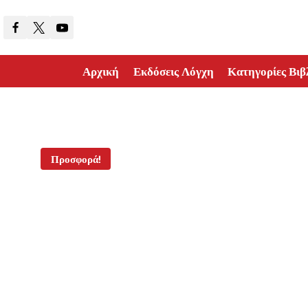
Skip
to
content
Αρχική
Εκδόσεις Λόγχη
Κατηγορίες Βιβ
Προσφορά!