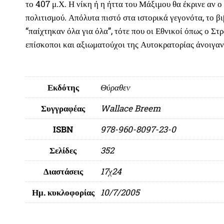
το 407 μ.Χ. Η νίκη ή η ήττα του Μάξιμου θα έκρινε αν 
πολιτισμού. Απόλυτα πιστό στα ιστορικά γεγονότα, το β
“παίχτηκαν όλα για όλα”, τότε που οι Εθνικοί όπως ο Στ
επίσκοποι και αξιωματούχοι της Αυτοκρατορίας άνοιγαν
Εκδότης
Θύραθεν
Συγγραφέας
Wallace Breem
ISBN
978-960-8097-23-0
Σελίδες
352
Διαστάσεις
17χ24
Ημ. κυκλοφορίας
10/7/2005