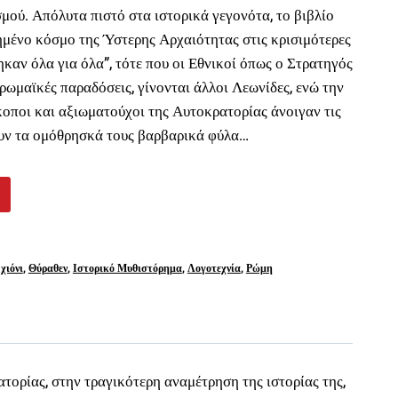
μού. Απόλυτα πιστό στα ιστορικά γεγονότα, το βιβλίο
μένο κόσμο της Ύστερης Αρχαιότητας στις κρισιμότερες
τηκαν όλα για όλα”, τότε που οι Εθνικοί όπως ο Στρατηγός
ρωμαϊκές παραδόσεις, γίνονται άλλοι Λεωνίδες, ενώ την
σκοποι και αξιωματούχοι της Αυτοκρατορίας άνοιγαν τις
ουν τα ομόθρησκά τους βαρβαρικά φύλα…
χιόνι
,
Θύραθεν
,
Ιστορικό Μυθιστόρημα
,
Λογοτεχνία
,
Ρώμη
τορίας, στην τραγικότερη αναμέτρηση της ιστορίας της,