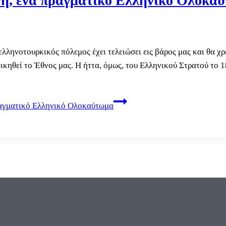
νη, ένα πραγματικό Ελληνικό Ολοκα
ληνοτουρκικός πόλεμος έχει τελειώσει εις βάρος μας και θα χρε
δικηθεί το Έθνος μας. Η ήττα, όμως, του Ελληνικού Στρατού το
αγματικό Ελληνικό Ολοκαύτωμα