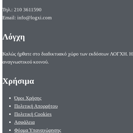
Τηλ.: 210 3611590
Email: info@logxi.com
Λόγχη
Καλώς ήρθατε στο διαδικτυακό χώρο των εκδόσεων ΛΟΓΧΗ. Η π
αναγνωστικού κοινού.
Χρήσιμα
Όροι Χρήσης
Πολιτική Απορρήτου
Πολιτική Cookies
Ασφάλεια
Φόρμα Υπαναχώρησης