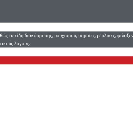
αθώς τα είδη διακόσμησης, ρουχισμού, σημαίες, ρέπλικες, φιλοξ
τικούς λόγους.