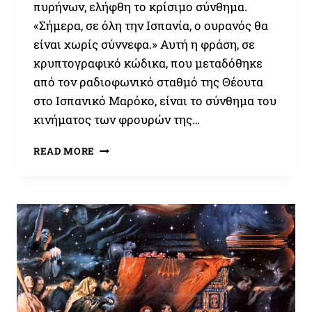
πυρήνων, ελήφθη το κρίσιμο σύνθημα.
«Σήμερα, σε όλη την Ισπανία, ο ουρανός θα
είναι χωρίς σύννεφα.» Αυτή η φράση, σε
κρυπτογραφικό κώδικα, που μεταδόθηκε
από τον ραδιοφωνικό σταθμό της Θέουτα
στο Ισπανικό Μαρόκο, είναι το σύνθημα του
κινήματος των φρουρών της…
ΙΟΎΛΙΟΣ
READ MORE
1936,
Η
ΈΚΡΗΞΗ
ΤΗΣ
ΙΣΠΑΝΙΚΉΣ
ΕΠΑΝΑΣΤΆΣΕΩΣ