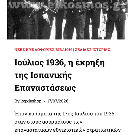
ΝΈΕΣ ΚΥΚΛΟΦΟΡΊΕΣ ΒΙΒΛΊΩΝ
|
ΣΕΛΊΔΕΣ ΙΣΤΟΡΊΑΣ
Ιούλιος 1936, η έκρηξη
της Ισπανικής
Επαναστάσεως
By
logxieshop
17/07/2026
Ήταν χαράματα της 17ης Ιουλίου του 1936,
όταν στους ασυρμάτους των
επαναστατικών εθνικιστικών στρατιωτικών