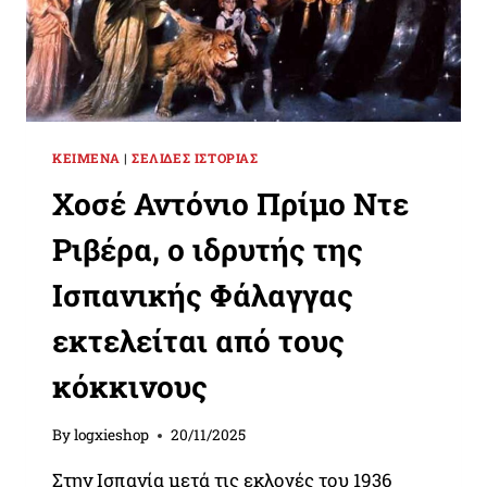
ΚΕΊΜΕΝΑ
|
ΣΕΛΊΔΕΣ ΙΣΤΟΡΊΑΣ
Χοσέ Αντόνιο Πρίμο Ντε
Ριβέρα, ο ιδρυτής της
Ισπανικής Φάλαγγας
εκτελείται από τους
κόκκινους
By
logxieshop
20/11/2025
Στην Ισπανία μετά τις εκλογές του 1936