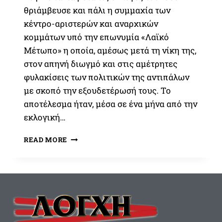
θριάμβευσε και πάλι η συμμαχία των
κέντρο-αριστερών και αναρχικών
κομμάτων υπό την επωνυμία «Λαϊκό
Μέτωπο» η οποία, αμέσως μετά τη νίκη της,
στον απηνή διωγμό και στις αμέτρητες
φυλακίσεις των πολιτικών της αντιπάλων
με σκοπό την εξουδετέρωσή τους. Το
αποτέλεσμα ήταν, μέσα σε ένα μήνα από την
εκλογική…
ΧΟΣΈ
READ MORE
ΑΝΤΌΝΙΟ
ΠΡΊΜΟ
ΝΤΕ
ΡΙΒΈΡΑ,
Ο
ΙΔΡΥΤΉΣ
ΤΗΣ
ΙΣΠΑΝΙΚΉΣ