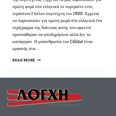
πρώτη φορά στα ελληνικά το πορτραίτο ενός
τεράστιου Γάλλου λογοτέχνη του 1900. Έρχεται
να παρουσιάσει για πρώτη φορά στα ελληνικά ένα
περίγραμμα της διάνοιας αυτής που αρκετοί
προσπάθησαν να αποδημήσουν αλλά δεν τα
κατάφεραν. Η μισανθρωπία του Céline είναι
εμφανής στα…
ΝΈΑ
READ MORE
ΚΥΚΛΟΦΟΡΊΑ
ΒΙΒΛΊΟΥ:
«LOUIS-
FERDINAND
CÉLINE
,
ΈΝΑΣ
ΠΑΡΆΝΟΜΟΣ
ΤΗΣ
ΛΟΓΟΤΕΧΝΊΑΣ»