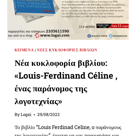
ΚΕΊΜΕΝΑ
|
ΝΈΕΣ ΚΥΚΛΟΦΟΡΊΕΣ ΒΙΒΛΊΩΝ
Νέα κυκλοφορία βιβλίου:
«Louis-Ferdinand Céline ,
ένας παράνομος της
λογοτεχνίας»
By
Logxi
29/08/2022
Το βιβλίο “Louis Ferdinad Celine, o παράνομους
της λογοτεχνίας”, έρχεται να μας παρουσιάσει για