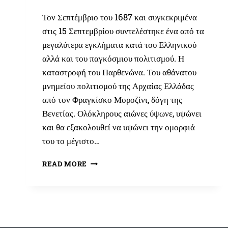
Τον Σεπτέμβριο του 1687 και συγκεκριμένα
στις 15 Σεπτεμβρίου συντελέστηκε ένα από τα
μεγαλύτερα εγκλήματα κατά του Ελληνικού
αλλά και του παγκόσμιου πολιτισμού. Η
καταστροφή του Παρθενώνα. Του αθάνατου
μνημείου πολιτισμού της Αρχαίας Ελλάδας
από τον Φραγκίσκο Μοροζίνι, δόγη της
Βενετίας. Ολόκληρους αιώνες ύψωνε, υψώνει
και θα εξακολουθεί να υψώνει την ομορφιά
του το μέγιστο…
Ο
READ MORE
ΜΟΡΟΖΊΝΙ
ΚΑΙ
Η
ΚΑΤΑΣΤΡΟΦΉ
ΤΟΥ
ΠΑΡΘΕΝΏΝΑ