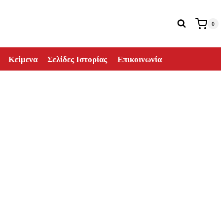
0
Κείμενα
Σελίδες Ιστορίας
Επικοινωνία