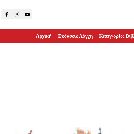
Skip
to
content
Αρχική
Εκδόσεις Λόγχη
Κατηγορίες Βιβ