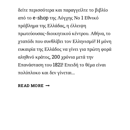
δείτε περισσότερα και παραγγείλτε το βιβλίο
από το e-shop της Λόγχης Νο 1 Εθνικό
πρόβλημα της Ελλάδας, η έλλειψη
πρωτεύουσας-διοικητικού κέντρου. Αθήνα, το
χταπόδι που συνθλίβει τον Ελληνισμό! Η μόνη
ευκαιρία της Ελλάδος να γίνει για πρώτη φορά
αληθινό κράτος, 200 χρόνια μετά την
Επανάσταση του 1821! Επειδή το θέμα είναι
πολύπλοκο και δεν γίνεται…
ΝΈΑ
READ MORE
ΚΥΚΛΟΦΟΡΊΑ:
ΑΛΛΑΓΉ
ΠΡΩΤΕΎΟΥΣΑΣ
ΤΟΥ
ΕΛΛΗΝΙΚΟΎ
ΚΡΆΤΟΥΣ