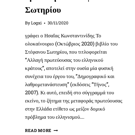
Σωτηρίου
By
Logxi
30/11/2020
γράφει ο Ησαΐας Κωνσταντινίδης Το
ολοκαίνουριο (Οκτώβριος 2020) βιβλίο του
Στέφανου Σωτηρίου, που τιτλοφορείται
“Αλλαγή πρωτεύουσας του ελληνικού
κράτους”, αποτελεί στην ουσία μία φυσική
συνέχεια του έργου του, “Δημογραφικό και
λαθρομετανάστευση” (εκδόσεις “Τήνος”,
2007). Κι αυτό, επειδή στο σύγγραμμά του
εκείνο, το ζήτημα της μεταφοράς πρωτεύουσας
στην Ελλάδα ετίθετο ως μείζον δομικό
πρόβλημα του ελληνισμού….
«ΑΛΛΑΓΉ
READ MORE