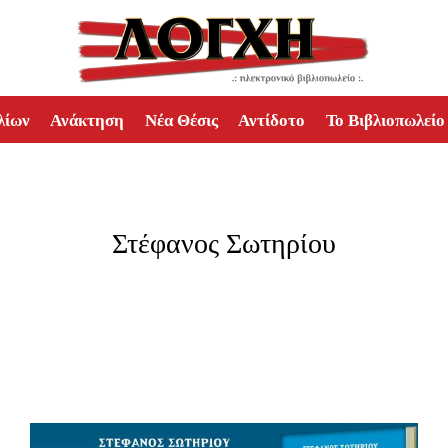
λίων
Ανάκτηση
Νέα Θέσις
Αντίδοτο
Το Βιβλιοπωλείο
Στέφανος Σωτηρίου