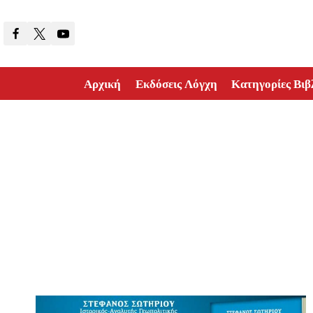
Skip
to
content
Αρχική
Εκδόσεις Λόγχη
Κατηγορίες Βιβ