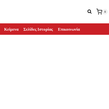
0
Κείμενα
Σελίδες Ιστορίας
Επικοινωνία