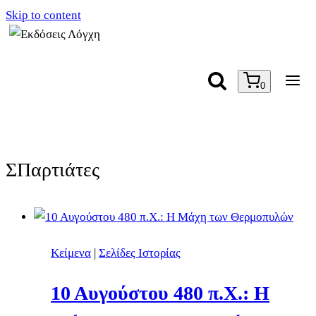
Skip to content
0
ΣΠαρτιάτες
Κείμενα
|
Σελίδες Ιστορίας
10 Αυγούστου 480 π.Χ.: Η