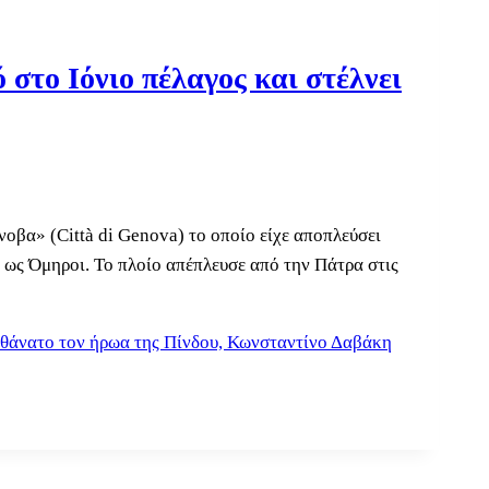
 στο Ιόνιο πέλαγος και στέλνει
νοβα» (Città di Genova) το οποίο είχε αποπλεύσει
 ως Όμηροι. Το πλοίο απέπλευσε από την Πάτρα στις
ον θάνατο τον ήρωα της Πίνδου, Κωνσταντίνο Δαβάκη