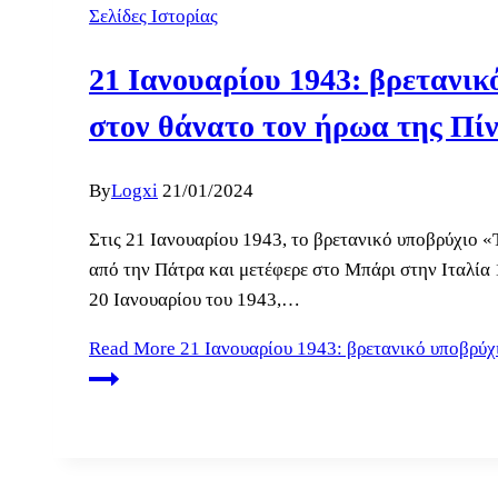
Σελίδες Ιστορίας
21 Ιανουαρίου 1943: βρετανικό
στον θάνατο τον ήρωα της Πί
By
Logxi
21/01/2024
Στις 21 Ιανουαρίου 1943, το βρετανικό υποβρύχιο «
από την Πάτρα και μετέφερε στο Μπάρι στην Ιταλία 
20 Ιανουαρίου του 1943,…
Read More
21 Ιανουαρίου 1943: βρετανικό υποβρύχι