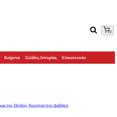
0
Κείμενα
Σελίδες Ιστορίας
Επικοινωνία