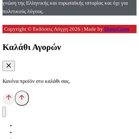
γνώση της Ελληνικής και ευρωπαϊκής ιστορίας και όχι για
πολιτικούς λόγους.
Copyright © Εκδόσεις Λόγχη 2026 | Made by
DimisGram
Καλάθι Αγορών
Κανένα προϊόν στο καλάθι σας.
Αρχική
Εκδόσεις Λόγχη