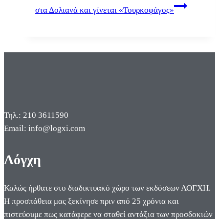
στα Δολιανά και γίνεται «Τουρκοφάγος»
Τηλ.: 210 3611590
Email: info@logxi.com
Λόγχη
Καλώς ήρθατε στο διαδικτυακό χώρο των εκδόσεων ΛΟΓΧΗ.
Η προσπάθεια μας ξεκίνησε πριν από 25 χρόνια και
πιστεύουμε πως κατάφερε να σταθεί αντάξια των προσδοκιών