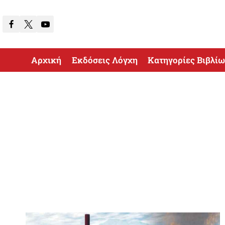
Skip
to
content
Αρχική
Εκδόσεις Λόγχη
Κατηγορίες Βιβλί