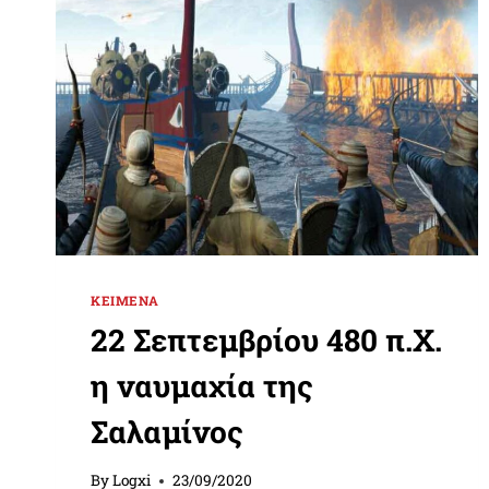
ΚΕΊΜΕΝΑ
22 Σεπτεμβρίου 480 π.Χ.
η ναυμαχία της
Σαλαμίνος
By
Logxi
23/09/2020