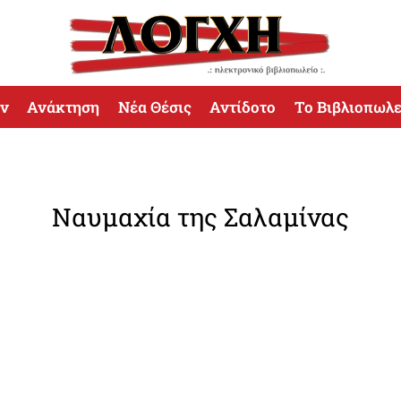
ων
Ανάκτηση
Νέα Θέσις
Αντίδοτο
Το Βιβλιοπωλε
Ναυμαχία της Σαλαμίνας