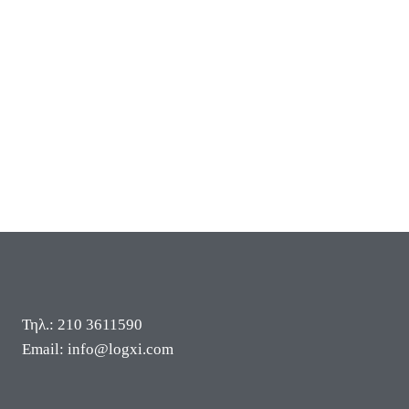
Τηλ.: 210 3611590
Email: info@logxi.com