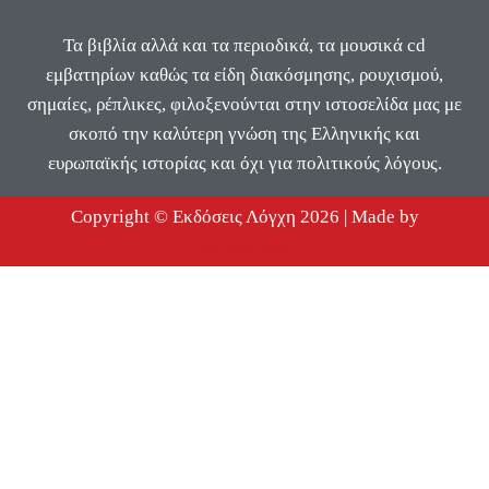
Τα βιβλία αλλά και τα περιοδικά, τα μουσικά cd
εμβατηρίων καθώς τα είδη διακόσμησης, ρουχισμού,
σημαίες, ρέπλικες, φιλοξενούνται στην ιστοσελίδα μας με
σκοπό την καλύτερη γνώση της Ελληνικής και
ευρωπαϊκής ιστορίας και όχι για πολιτικούς λόγους.
Copyright © Εκδόσεις Λόγχη 2026 | Made by
DimisGram
Καλάθι Αγορών
Κανένα προϊόν στο καλάθι σας.
Αρχική