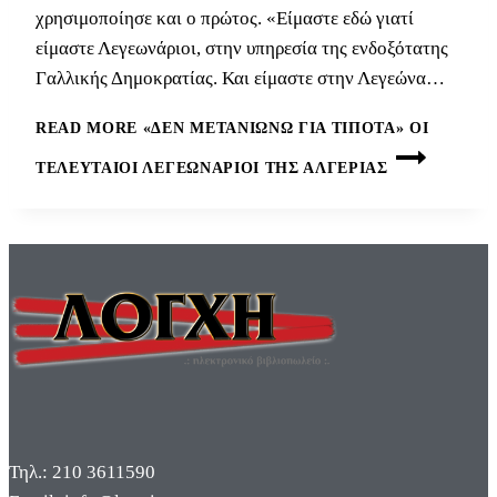
χρησιμοποίησε και ο πρώτος. «Είμαστε εδώ γιατί
είμαστε Λεγεωνάριοι, στην υπηρεσία της ενδοξότατης
Γαλλικής Δημοκρατίας. Και είμαστε στην Λεγεώνα…
READ MORE
«ΔΕΝ ΜΕΤΑΝΙΏΝΩ ΓΙΑ ΤΊΠΟΤΑ» ΟΙ
ΤΕΛΕΥΤΑΊΟΙ ΛΕΓΕΩΝΆΡΙΟΙ ΤΗΣ ΑΛΓΕΡΊΑΣ
Τηλ.: 210 3611590