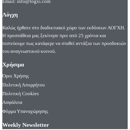
Email: info@logxi.com
Λόγχη
Καλώς ήρθατε στο διαδικτυακό χώρο των εκδόσεων ΛΟΓΧΗ.
Η προσπάθεια μας ξεκίνησε πριν από 25 χρόνια και
πιστεύουμε πως κατάφερε να σταθεί αντάξια των προσδοκιών
του αναγνωστικού κοινού.
Χρήσιμα
Όροι Χρήσης
Πολιτική Απορρήτου
Πολιτική Cookies
Ασφάλεια
Φόρμα Υπαναχώρησης
Weekly Newsletter