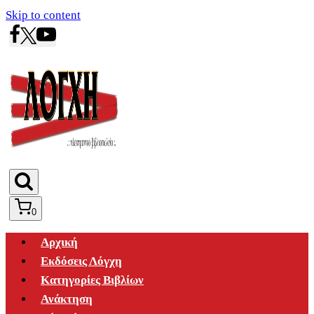
Skip to content
0
Αρχική
Εκδόσεις Λόγχη
Κατηγορίες Βιβλίων
Ανάκτηση