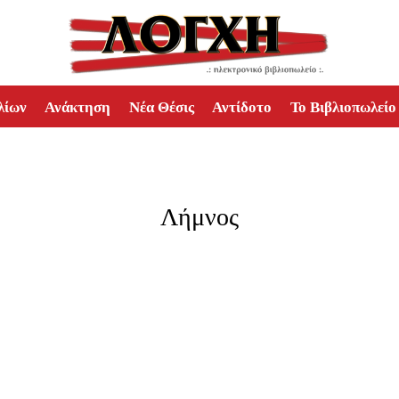
λίων
Ανάκτηση
Νέα Θέσις
Αντίδοτο
Το Βιβλιοπωλείο
Λήμνος