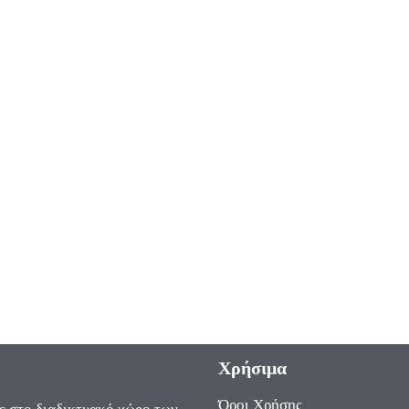
Χρήσιμα
Όροι Χρήσης
ε στο διαδικτυακό χώρο των