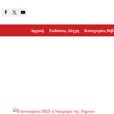
Skip
to
content
Αρχική
Εκδόσεις Λόγχη
Κατηγορίες Βιβ