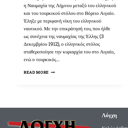
η Ναυμαχία της Λήμνου μεταξύ του ελληνικού
και του τουρκικού στόλου στο Βόρειο Αιγαίο.
Έληξε με περιφανή νίκη του ελληνικού
ναυτικού. Με την επικράτησή του, που ήλθε
ως συνέχεια της ναυμαχίας της Έλλης (3
Δεκεμβρίου 1912), ο ελληνικός στόλος
σταθεροποίησε την κυριαρχία του στο Αιγαίο,
ενώ ο τουρκικός…
5
READ MORE
ΙΑΝΟΥΑΡΊΟΥ
1913:
Η
ΝΑΥΜΑΧΊΑ
ΤΗΣ
ΛΉΜΝΟΥ
Λόγχη
Καλώς ήρθατ