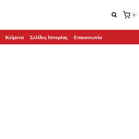
0
Κείμενα
Σελίδες Ιστορίας
Επικοινωνία