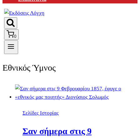
0
Εθνικός Ύμνος
Σελίδες Ιστορίας
Σαν σήμερα στις 9