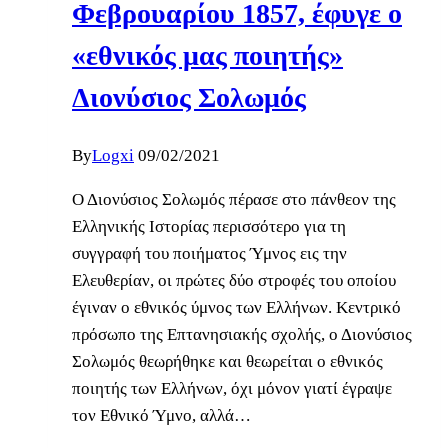
Φεβρουαρίου 1857, έφυγε ο
«εθνικός μας ποιητής»
Διονύσιος Σολωμός
By
Logxi
09/02/2021
Ο Διονύσιος Σολωμός πέρασε στο πάνθεον της
Ελληνικής Ιστορίας περισσότερο για τη
συγγραφή του ποιήματος Ύμνος εις την
Ελευθερίαν, οι πρώτες δύο στροφές του οποίου
έγιναν ο εθνικός ύμνος των Ελλήνων. Κεντρικό
πρόσωπο της Επτανησιακής σχολής, ο Διονύσιος
Σολωμός θεωρήθηκε και θεωρείται ο εθνικός
ποιητής των Ελλήνων, όχι μόνον γιατί έγραψε
τον Εθνικό Ύμνο, αλλά…