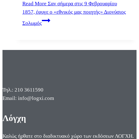
Read More
Σαν σήμερα στις 9 Φεβρουαρίου
1857, έφυγε ο «εθνικός μας ποιητής» Διονύσιος
Σολωμός
Τηλ.: 210 3611590
Email: info@logxi.com
Λόγχη
Καλώς ήρθατε στο διαδικτυακό χώρο των εκδόσεων ΛΟΓΧΗ.