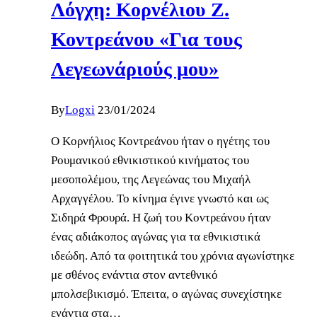
Λόγχη: Κορνέλιου Ζ.
Κοντρεάνου «Για τους
Λεγεωνάριούς μου»
By
Logxi
23/01/2024
Ο Κορνήλιος Κοντρεάνου ήταν ο ηγέτης του
Ρουμανικού εθνικιστικού κινήματος του
μεσοπολέμου, της Λεγεώνας του Μιχαήλ
Αρχαγγέλου. Το κίνημα έγινε γνωστό και ως
Σιδηρά Φρουρά. Η ζωή του Κοντρεάνου ήταν
ένας αδιάκοπος αγώνας για τα εθνικιστικά
ιδεώδη. Από τα φοιτητικά του χρόνια αγωνίστηκε
με σθένος ενάντια στον αντεθνικό
μπολσεβικισμό. Έπειτα, ο αγώνας συνεχίστηκε
ενάντια στα…