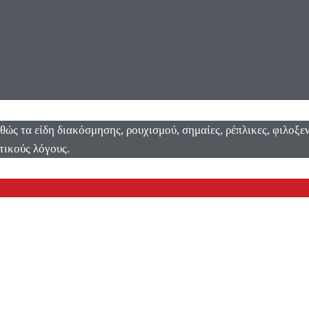
αθώς τα είδη διακόσμησης, ρουχισμού, σημαίες, ρέπλικες, φιλοξ
τικούς λόγους.