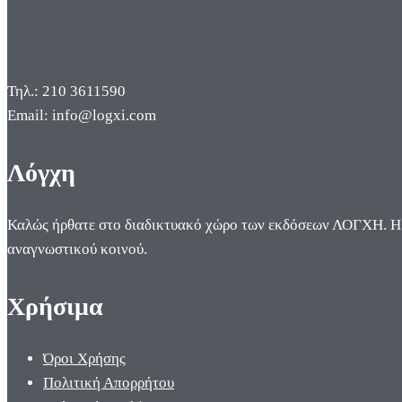
Τηλ.: 210 3611590
Email: info@logxi.com
Λόγχη
Καλώς ήρθατε στο διαδικτυακό χώρο των εκδόσεων ΛΟΓΧΗ. Η π
αναγνωστικού κοινού.
Χρήσιμα
Όροι Χρήσης
Πολιτική Απορρήτου