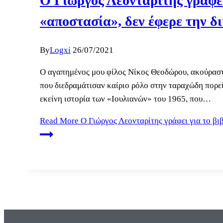
Ο Γιώργος Λεονταρίτης γράφει
«αποστασία», δεν έφερε την δ
By
Logxi
26/07/2021
Ο αγαπημένος μου φίλος Νίκος Θεοδώρου, ακούραστο
που διεδραμάτισαν καίριο ρόλο στην ταραχώδη πορεί
εκείνη ιστορία των «Ιουλιανών» του 1965, που…
Read More
Ο Γιώργος Λεονταρίτης γράφει για το βι