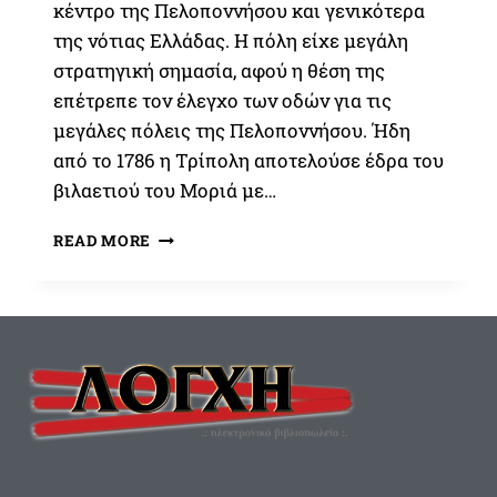
κέντρο της Πελοποννήσου και γενικότερα
της νότιας Ελλάδας. Η πόλη είχε μεγάλη
στρατηγική σημασία, αφού η θέση της
επέτρεπε τον έλεγχο των οδών για τις
μεγάλες πόλεις της Πελοποννήσου. Ήδη
από το 1786 η Τρίπολη αποτελούσε έδρα του
βιλαετιού του Μοριά με…
23
READ MORE
ΣΕΠΤΕΜΒΡΊΟΥ
1821:
Η
ΠΟΛΙΟΡΚΊΑ
ΚΑΙ
Η
ΆΛΩΣΗ
ΤΗΣ
ΤΡΙΠΟΛΙΤΣΆΣ