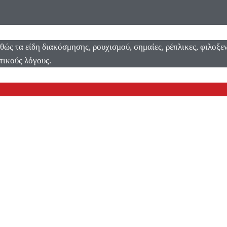
αθώς τα είδη διακόσμησης, ρουχισμού, σημαίες, ρέπλικες, φιλοξ
τικούς λόγους.