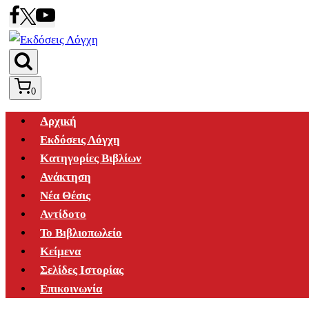
Skip
to
content
0
Αρχική
Εκδόσεις Λόγχη
Κατηγορίες Βιβλίων
Ανάκτηση
Νέα Θέσις
Αντίδοτο
Το Βιβλιοπωλείο
Κείμενα
Σελίδες Ιστορίας
Επικοινωνία