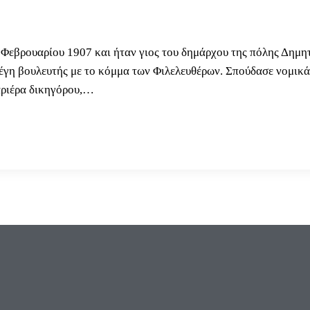
 Φεβρουαρίου 1907 και ήταν γιος του δημάρχου της πόλης Δημητ
ελέγη βουλευτής με το κόμμα των Φιλελευθέρων. Σπούδασε νομι
αριέρα δικηγόρου,…