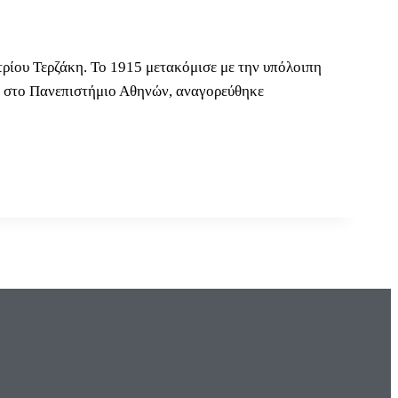
ρίου Τερζάκη. Το 1915 μετακόμισε με την υπόλοιπη
κά στο Πανεπιστήμιο Αθηνών, αναγορεύθηκε