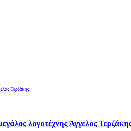
 μεγάλος λογοτέχνης Άγγελος Τερζάκη