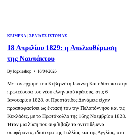
ΚΕΊΜΕΝΑ
|
ΣΕΛΊΔΕΣ ΙΣΤΟΡΊΑΣ
18 Απριλίου 1829: η Απελευθέρωση
της Ναυπάκτου
By
logxieshop
18/04/2026
Με τον ερχομό του Κυβερνήτη Ιωάννη Καποδίστρια στην
πρωτεύουσα του νέου ελληνικού κράτους, στις 6
Ιανουαρίου 1828, οι Προστάτιδες Δυνάμεις είχαν
προαποφασίσει ως έκτασή του την Πελοπόννησο και τις
Κυκλάδες, με το Πρωτόκολλο της 16ης Νοεμβρίου 1828.
Ήταν μια λύση που συμβίβαζε τα αντιτιθέμενα
συμφέροντα, ιδιαίτερα της Γαλλίας και της Αγγλίας, στο