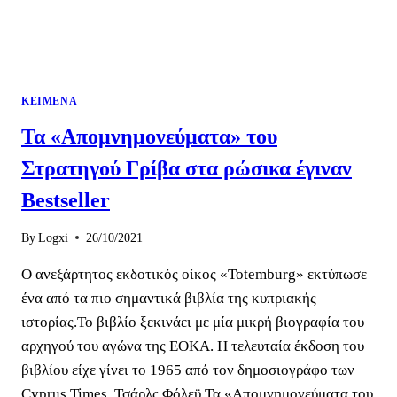
ΚΕΊΜΕΝΑ
Τα «Απομνημονεύματα» του
Στρατηγού Γρίβα στα ρώσικα έγιναν
Bestseller
By
Logxi
26/10/2021
Ο ανεξάρτητος εκδοτικός οίκος «Totemburg» εκτύπωσε
ένα από τα πιο σημαντικά βιβλία της κυπριακής
ιστορίας.Το βιβλίο ξεκινάει με μία μικρή βιογραφία του
αρχηγού του αγώνα της ΕΟΚΑ. Η τελευταία έκδοση του
βιβλίου είχε γίνει το 1965 από τον δημοσιογράφο των
Cyprus Times, Τσάρλς Φόλεϋ.Τα «Απομνημονεύματα του