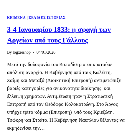
ΚΕΊΜΕΝΑ
|
ΣΕΛΊΔΕΣ ΙΣΤΟΡΊΑΣ
3-4 Ιανουαρίου 1833: η σφαγή των
Αργείων από τους Γάλλους
By
logxieshop
04/01/2026
Μετά την δολοφονία του Καποδίστρια επικρατούσε
απόλυτη αναρχία. Η Κυβέρνηση υπό τους Κωλέττη,
Ζαΐμη και Μεταξά (Διοικητική Επιτροπή) αντιμετώπιζε
βαριές κατηγορίες για ανικανότητα διοίκησης και
έλλειψη χρημάτων. Αντιμέτωπη ήταν η Στρατιωτική
Επιτροπή υπό τον Θεόδωρο Κολοκοτρώνη. Στο Άργος
υπήρχε τρίτο κόμμα (Επιτροπή) υπό τους Κριεζώτη,
Τσώκρη και Στράτο. Η Κυβέρνηση Ναυπλίου θέλοντας να
εκμηδενίσει την…