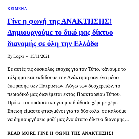
ΚΕΊΜΕΝΑ
Γίνε η φωνή της ΑΝΑΚΤΗΣΗΣ!
Δημιουργούμε το δικό μας δίκτυο
διανομής σε όλη την Ελλάδα
By
Logxi
15/11/2021
Σε αυτές τις δύσκολες εποχές για τον Τύπο, κάνουμε το
τόλμημα και εκδίδουμε την Ανάκτηση σαν ένα μέσο
έκφρασης των Πατριωτών. Λόγω των δυσχερειών, το
περιοδικό μας διανέμεται εκτός Πρακτορείου Τύπου.
Πρόκειται ουσιαστικά για μια διάδοση χέρι με χέρι.
Επειδή είμαστε φτιαγμένοι για τα δύσκολα, σε καλούμε
να δημιουργήσεις μαζί μας ένα άτυπο δίκτυο διανομής…
READ MORE
ΓΊΝΕ Η ΦΩΝΉ ΤΗΣ ΑΝΑΚΤΗΣΗΣ!