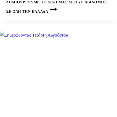
ΔΗΜΙΟΥΡΓΟΎΜΕ ΤΟ ΔΙΚΌ ΜΑΣ ΔΊΚΤΥΟ ΔΙΑΝΟΜΉΣ
ΣΕ ΌΛΗ ΤΗΝ ΕΛΛΆΔΑ