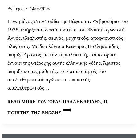
By
Logxi
14/03/2026
Γεννημένος στην Τσάδα της Πάφου τον Φεβρουάριο του
1938, υπήρξε το ιδεατό πρότυπο του εθνικού αγωνιστή.
Αγνός, ιδεαλιστής, σεμνός, μαχητικός, αποφασιστικός,
αλύγιστος. Με δυο λόγια ο Ευαγόρας Παλληκαρίδης
υπήρξε Άριστος, με την κυριολεκτική, και ιστορική
έννοια της υπέροχης αυτής ελληνικής λέξης. Άριστος
υπήρξε και ως μαθητής, τότε στις απαρχές του
απελευθερωτικού αγώνα –ο κυπριακός
απελευθερωτικός…
READ MORE
ΕΥΑΓΌΡΑΣ ΠΑΛΛΗΚΑΡΊΔΗΣ, Ο
ΠΟΙΗΤΉΣ ΤΗΣ ΈΝΩΣΗΣ