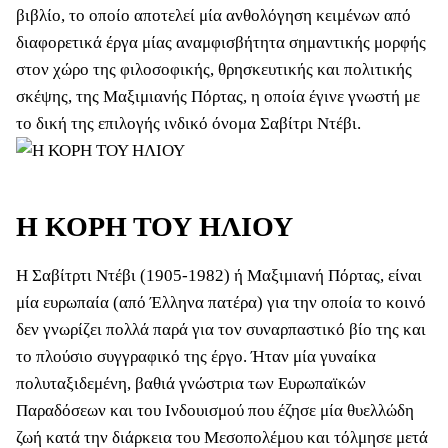
βιβλίο, το οποίο αποτελεί μία ανθολόγηση κειμένων από
διαφορετικά έργα μίας αναμφισβήτητα σημαντικής μορφής
στον χώρο της φιλοσοφικής, θρησκευτικής και πολιτικής
σκέψης, της Μαξιμιανής Πόρτας, η οποία έγινε γνωστή με
το δική της επιλογής ινδικό όνομα Σαβίτρι Ντέβι.
Η ΚΟΡΗ ΤΟΥ ΗΛΙΟΥ
Η Σαβίτρτι Ντέβι (1905-1982) ή Μαξιμιανή Πόρτας, είναι
μία ευρωπαία (από Έλληνα πατέρα) για την οποία το κοινό
δεν γνωρίζει πολλά παρά για τον συναρπαστικό βίο της και
το πλούσιο συγγραφικό της έργο. Ήταν μία γυναίκα
πολυταξιδεμένη, βαθιά γνώστρια των Ευρωπαϊκών
Παραδόσεων και του Ινδουισμού που έζησε μία θυελλώδη
ζωή κατά την διάρκεια του Μεσοπολέμου και τόλμησε μετά