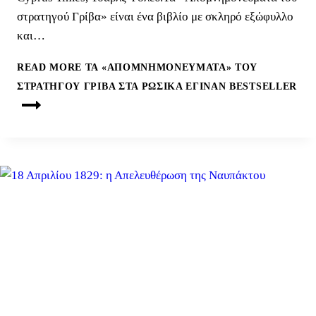
στρατηγού Γρίβα» είναι ένα βιβλίο με σκληρό εξώφυλλο
και…
READ MORE
ΤΑ «ΑΠΟΜΝΗΜΟΝΕΎΜΑΤΑ» ΤΟΥ
ΣΤΡΑΤΗΓΟΎ ΓΡΊΒΑ ΣΤΑ ΡΏΣΙΚΑ ΈΓΙΝΑΝ BESTSELLER