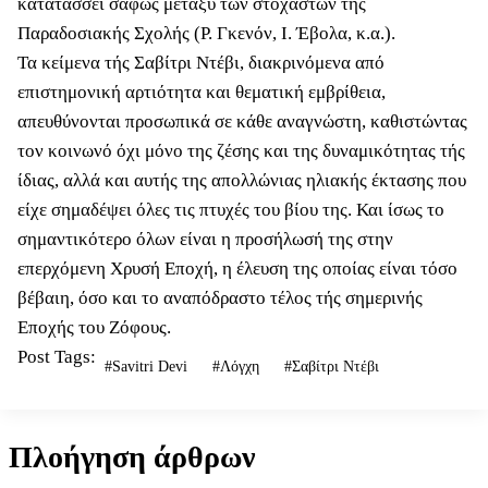
κατατάσσει σαφώς μεταξύ των στοχαστών της
Παραδοσιακής Σχολής (Ρ. Γκενόν, Ι. Έβολα, κ.α.).
Τα κείμενα τής Σαβίτρι Ντέβι, διακρινόμενα από
επιστημονική αρτιότητα και θεματική εμβρίθεια,
απευθύνονται προσωπικά σε κάθε αναγνώστη, καθιστώντας
τον κοινωνό όχι μόνο της ζέσης και της δυναμικότητας τής
ίδιας, αλλά και αυτής της απολλώνιας ηλιακής έκτασης που
είχε σημαδέψει όλες τις πτυχές του βίου της. Και ίσως το
σημαντικότερο όλων είναι η προσήλωσή της στην
επερχόμενη Χρυσή Εποχή, η έλευση της οποίας είναι τόσο
βέβαιη, όσο και το αναπόδραστο τέλος τής σημερινής
Εποχής του Ζόφους.
Post Tags:
#
Savitri Devi
#
Λόγχη
#
Σαβίτρι Ντέβι
Πλοήγηση άρθρων