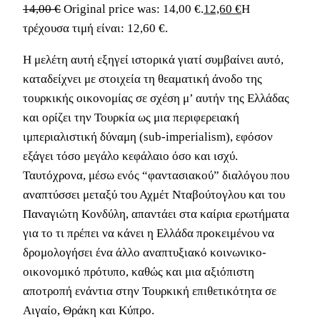
14,00
€
Original price was: 14,00 €.
12,60
€
Η
τρέχουσα τιμή είναι: 12,60 €.
Η μελέτη αυτή εξηγεί ιστορικά γιατί συμβαίνει αυτό,
καταδείχνει με στοιχεία τη θεαματική άνοδο της
τουρκικής οικονομίας σε σχέση μ’ αυτήν της Ελλάδας
και ορίζει την Τουρκία ως μια περιφερειακή
ιμπεριαλιστική δύναμη (sub-imperialism), εφόσον
εξάγει τόσο μεγάλο κεφάλαιο όσο και ισχύ.
Ταυτόχρονα, μέσω ενός “φαντασιακού” διαλόγου που
αναπτύσσει μεταξύ του Αχμέτ Νταβούτογλου και του
Παναγιώτη Κονδύλη, απαντάει στα καίρια ερωτήματα
για το τι πρέπει να κάνει η Ελλάδα προκειμένου να
δρομολογήσει ένα άλλο αναπτυξιακό κοινωνικο-
οικονομικό πρότυπο, καθώς και μια αξιόπιστη
αποτροπή ενάντια στην Τουρκική επιθετικότητα σε
Αιγαίο, Θράκη και Κύπρο.