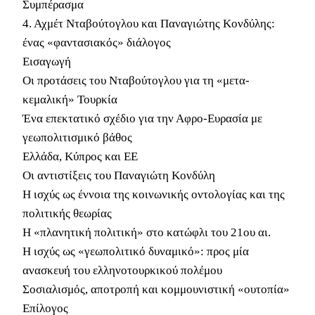
Συμπέρασμα
4. Αχμέτ Νταβούτογλου και Παναγιώτης Κονδύλης:
ένας «φαντασιακός» διάλογος
Εισαγωγή
Οι προτάσεις του Νταβούτογλου για τη «μετα-
κεμαλική» Τουρκία
Ένα επεκτατικό σχέδιο για την Αφρο-Ευρασία με
γεωπολιτισμικό βάθος
Ελλάδα, Κύπρος και ΕΕ
Οι αντιστίξεις του Παναγιώτη Κονδύλη
Η ισχύς ως έννοια της κοινωνικής οντολογίας και της
πολιτικής θεωρίας
Η «πλανητική πολιτική» στο κατώφλι του 21ου αι.
Η ισχύς ως «γεωπολιτικό δυναμικό»: προς μία
ανασκευή του ελληνοτουρκικού πολέμου
Σοσιαλισμός, αποτροπή και κομμουνιστική «ουτοπία»
Επίλογος