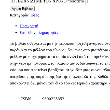
ΤΟ ΠΑΙΧΝΙΔΙ ΜΕ ΤΟΝ ΧΡΟΝΟ ποσότητα
Αγορά Βιβλίου
Κατηγορία:
Ιδέες
Περιγραφή
Επιπλέον πληροφορίες
Το βιβλίο ασχολείται με την περίπλοκη σχέση ανάμεσα στο
παρόν και το μέλλον του έθνους. Ιδωμένος από μια τέτοια 
μέλλον με επιχειρήματα τα οποία αντλεί από το παρελθόν. 
στην νεότερη ιστορία. Στο πλαίσιο αυτό, διατυπώνει το επ
κόσμου που προτείνει βασίζεται στην ιδέα μιας οιονεί αδι
υπέρβασης της παράδοσης δια της επικλήσεώς της. Καθώς 
αποκρύπτει όχι μόνον τον δικό του νεοτερικό χαρακτήρα, α
ISBN
9600225853