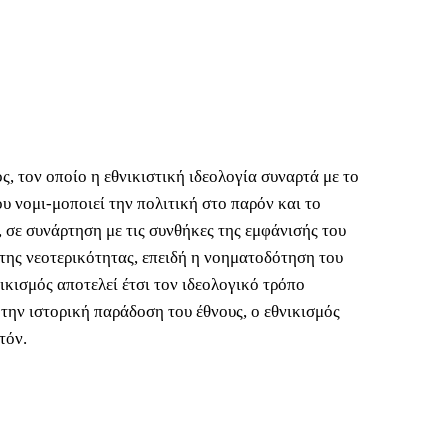
ς, τον οποίο η εθνικιστική ιδεολογία συναρτά με το
ου νομι-μοποιεί την πολιτική στο παρόν και το
, σε συνάρτηση με τις συνθήκες της εμφάνισής του
α της νεοτερικότητας, επειδή η νοηματοδότηση του
νικισμός αποτελεί έτσι τον ιδεολογικό τρόπο
την ιστορική παράδοση του έθνους, ο εθνικισμός
τόν.