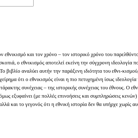
ν εθνικισμό και τον χρόνο – τον ιστορικό χρόνο του παρελθόντο
σκοπιά, ο εθνικισμός αποτελεί εκείνη την σύγχρονη ιδεολογία π
Το βιβλίο αναλύει αυτήν την παράξενη ιδιότητα του εθνι-κισμού
ιχείρημα ότι ο εθνικισμός είναι η πιο πετυχημένη ίσως ιδεολογί
ατάρακτης συνέχειας – της ιστορικής συνέχειας του έθνους. Ο εθ
όμως εξυφαίνει (με πολλές επινοήσεις και συμπληρώσεις κενών) 
λλά και το γεγονός ότι η εθνική ιστορία δεν θα υπήρχε χωρίς αυ