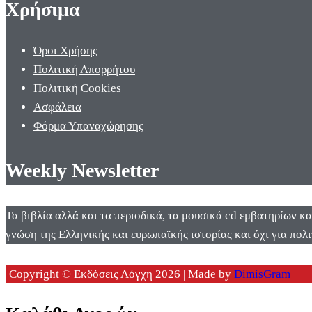
Χρήσιμα
Όροι Χρήσης
Πολιτική Απορρήτου
Πολιτική Cookies
Ασφάλεια
Φόρμα Υπαναχώρησης
Weekly Newsletter
Τα βιβλία αλλά και τα περιοδικά, τα μουσικά cd εμβατηρίων κ
γνώση της Ελληνικής και ευρωπαϊκής ιστορίας και όχι για πολι
Copyright © Εκδόσεις Λόγχη 2026 | Made by
DimisGram