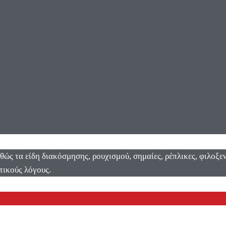
αθώς τα είδη διακόσμησης, ρουχισμού, σημαίες, ρέπλικες, φιλοξ
τικούς λόγους.