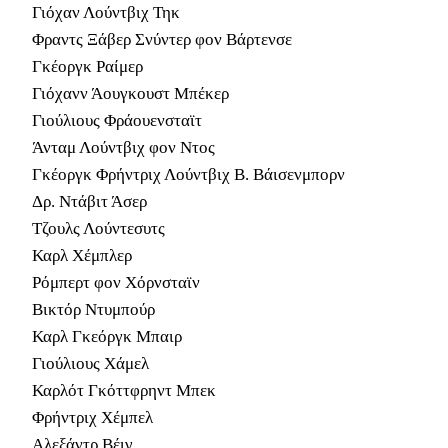
Γιόχαν Λούντβιχ Τηκ
Φραντς Ξάβερ Σνύντερ φον Βάρτενσε
Γκέοργκ Ραίμερ
Γιόχανν Άουγκουστ Μπέκερ
Γιούλιους Φράουενσταϊτ
Άνταμ Λούντβιχ φον Ντος
Γκέοργκ Φρήντριχ Λούντβιχ Β. Βάισενμπορν
Δρ. Ντάβιτ Άσερ
Τζουλς Λούντεσυτς
Καρλ Χέμπλερ
Ρόμπερτ φον Χόρνσταϊν
Βικτόρ Ντυμπούρ
Καρλ Γκεόργκ Μπαιρ
Γιούλιους Χάμελ
Καρλότ Γκόττφρηντ Μπεκ
Φρήντριχ Χέμπελ
Αλεξάντρ Βέιγ