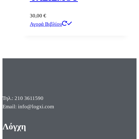
30,00
€
Αγορά Βιβλίου
Τηλ.: 210 3611590
Email: info@logxi.com
Λόγχη