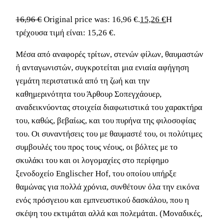
16,96
€
Original price was: 16,96 €.
15,26
€
Η
τρέχουσα τιμή είναι: 15,26 €.
Μέσα από αναφορές τρίτων, στενών φίλων, θαυμαστών
ή ανταγωνιστών, συγκροτείται μια ενιαία αφήγηση
γεμάτη περιστατικά από τη ζωή και την
καθημερινότητα του Άρθουρ Σοπεγχάουερ,
αναδεικνύοντας στοιχεία διαφωτιστικά του χαρακτήρα
του, καθώς, βεβαίως, και του πυρήνα της φιλοσοφίας
του. Οι συναντήσεις του με θαυμαστέ του, οι πολύτιμες
συμβουλές του προς τους νέους, οι βόλτες με το
σκυλάκι του και οι λογομαχίες στο περίφημο
ξενοδοχείο Englischer Hof, του οποίου υπήρξε
θαμώνας για πολλά χρόνια, συνθέτουν όλα την εικόνα
ενός πρόσγειου και εμπνευστικού δασκάλου, που η
σκέψη του εκτιμάται αλλά και πολεμάται. (Μοναδικές,