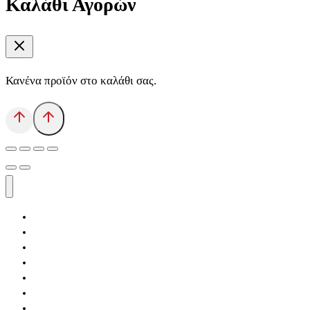
Καλάθι Αγορών
Κανένα προϊόν στο καλάθι σας.
Αρχική
Εκδόσεις Λόγχη
Κατηγορίες Βιβλίων
Ανάκτηση
Νέα Θέσις
Αντίδοτο
Το Βιβλιοπωλείο