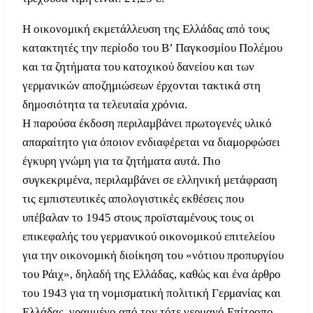
Η οικονομική εκμετάλλευση της Ελλάδας από τους
κατακτητές την περίοδο του Β’ Παγκοσμίου Πολέμου
και τα ζητήματα του κατοχικού δανείου και των
γερμανικών αποζημιώσεων έρχονται τακτικά στη
δημοσιότητα τα τελευταία χρόνια.
Η παρούσα έκδοση περιλαμβάνει πρωτογενές υλικό
απαραίτητο για όποιον ενδιαφέρεται να διαμορφώσει
έγκυρη γνώμη για τα ζητήματα αυτά. Πιο
συγκεκριμένα, περιλαμβάνει σε ελληνική μετάφραση
τις εμπιστευτικές απολογιστικές εκθέσεις που
υπέβαλαν το 1945 στους προϊσταμένους τους οι
επικεφαλής του γερμανικού οικονομικού επιτελείου
για την οικονομική διοίκηση του «νότιου προπυργίου
του Ράιχ», δηλαδή της Ελλάδας, καθώς και ένα άρθρο
του 1943 για τη νομισματική πολιτική Γερμανίας και
Ελλάδας, γραμμένο από τον τότε γερμανό Επίτροπο