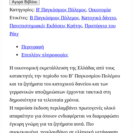
Αγορά Βιβλίου
Κατηγορίες:
B' Παγκόσμιος Πόλεμος
,
Οικονομία
Ετικέτες:
Β Παγκόσμιος Πόλεμος
,
Κατοχικό δάνειο
,
Πανεπιστημιακές Εκδόσεις Κρήτης
,
Προπύργιο του
Ράιχ
Περιγραφή
Επιπλέον πληροφορίες
Η οικονομική εκμετάλλευση της Ελλάδας από τους
κατακτητές την περίοδο του Β’ Παγκοσμίου Πολέμου
και τα ζητήματα του κατοχικού δανείου και των
γερμανικών αποζημιώσεων έρχονται τακτικά στη
δημοσιότητα τα τελευταία χρόνια.
Η παρούσα έκδοση περιλαμβάνει πρωτογενές υλικό
απαραίτητο για όποιον ενδιαφέρεται να διαμορφώσει
έγκυρη γνώμη για τα ζητήματα αυτά. Πιο
συγκεκριμένα, περιλαμβάνει σε ελληνική μετάφραση