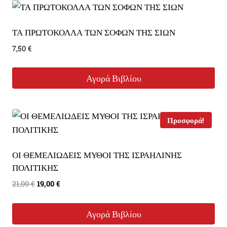
ΤΑ ΠΡΩΤΟΚΟΛΛΑ ΤΩΝ ΣΟΦΩΝ ΤΗΣ ΣΙΩΝ
7,50
€
Αγορά Βιβλίου
Προσφορά!
ΟΙ ΘΕΜΕΛΙΩΔΕΙΣ ΜΥΘΟΙ ΤΗΣ ΙΣΡΑΗΛΙΝΗΣ
ΠΟΛΙΤΙΚΗΣ
Original
Η
21,00
€
19,00
€
price
τρέχουσα
was:
τιμή
Αγορά Βιβλίου
21,00 €.
είναι: