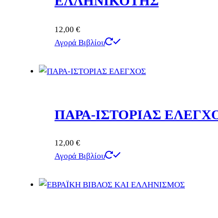
ΕΛΛΗΝΙΚΟΤΗΣ
12,00
€
Αγορά Βιβλίου
ΠΑΡΑ-ΙΣΤΟΡΙΑΣ ΕΛΕΓΧ
12,00
€
Αγορά Βιβλίου