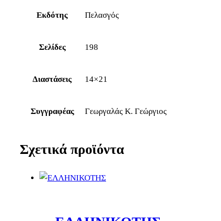
Εκδότης
Πελασγός
Σελίδες
198
Διαστάσεις
14×21
Συγγραφέας
Γεωργαλάς Κ. Γεώργιος
Σχετικά προϊόντα