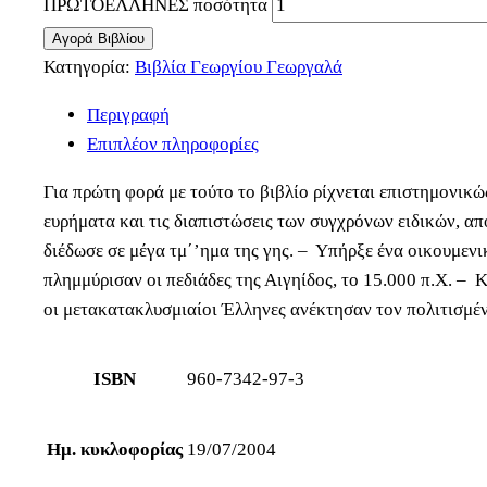
ΠΡΩΤΟΕΛΛΗΝΕΣ ποσότητα
Αγορά Βιβλίου
Κατηγορία:
Βιβλία Γεωργίου Γεωργαλά
Περιγραφή
Επιπλέον πληροφορίες
Για πρώτη φορά με τούτο το βιβλίο ρίχνεται επιστημονικ
ευρήματα και τις διαπιστώσεις των συγχρόνων ειδικών, α
διέδωσε σε μέγα τμ΄’ημα της γης. – Υπήρξε ένα οικουμεν
πλημμύρισαν οι πεδιάδες της Αιγηίδος, το 15.000 π.Χ. – 
οι μετακατακλυσμιαίοι Έλληνες ανέκτησαν τον πολιτισμέν
ISBN
960-7342-97-3
Ημ. κυκλοφορίας
19/07/2004