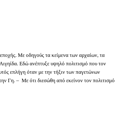
εποχής. Με οδηγούς τα κείμενα των αρχαίων, τα
 Αιγηίδα. Εδώ ανέπτυξε υψηλό πολιτισμό που τον
υτός επλήγη όταν με την τήξιν των παγετώνων
την Γη. – Με ότι διεσώθη από εκείνον τον πολιτισμό