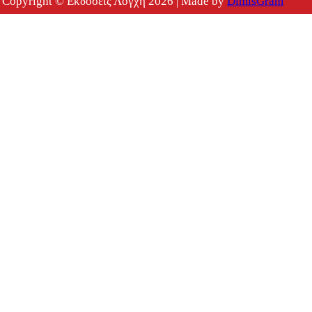
Copyright © Εκδόσεις Λόγχη 2026 | Made by
DimisGram