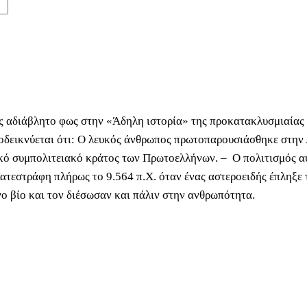
ώς αδιάβλητο φως στην «Άδηλη ιστορία» της προκατακλυσμιαίας 
ποδεικνύεται ότι: Ο λευκός άνθρωπος πρωτοπαρουσιάσθηκε στην
ικό συμπολιτειακό κράτος των Πρωτοελλήνων. – Ο πολιτισμός α
Κατεστράφη πλήρως το 9.564 π.Χ. όταν ένας αστεροειδής έπληξε 
ο βίο και τον διέσωσαν και πάλιν στην ανθρωπότητα.