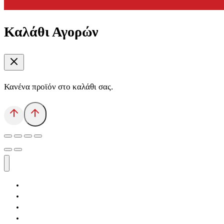
Καλάθι Αγορών
Κανένα προϊόν στο καλάθι σας.
Αρχική
Εκδόσεις Λόγχη
Κατηγορίες Βιβλίων
Ανάκτηση