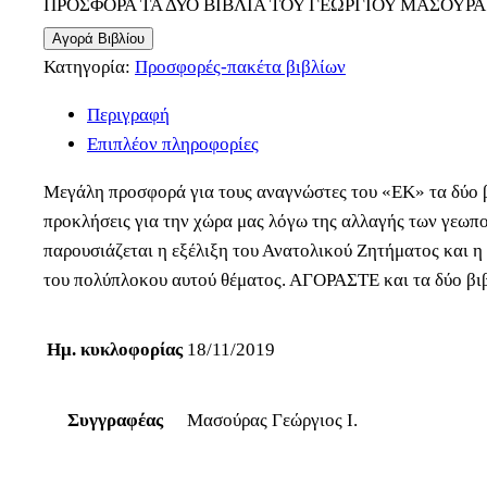
ΠΡΟΣΦΟΡΑ ΤΑ ΔΥΟ ΒΙΒΛΙΑ ΤΟΥ ΓΕΩΡΓΙΟΥ ΜΑΣΟΥΡΑ
Αγορά Βιβλίου
Κατηγορία:
Προσφορές-πακέτα βιβλίων
Περιγραφή
Επιπλέον πληροφορίες
Μεγάλη προσφορά για τους αναγνώστες του «ΕΚ» τα δύο β
προκλήσεις για την χώρα μας λόγω της αλλαγής των γεωπ
παρουσιάζεται η εξέλιξη του Ανατολικού Ζητήματος και η 
του πολύπλοκου αυτού θέματος. ΑΓΟΡΑΣΤΕ και τα δύο β
Ημ. κυκλοφορίας
18/11/2019
Συγγραφέας
Μασούρας Γεώργιος Ι.