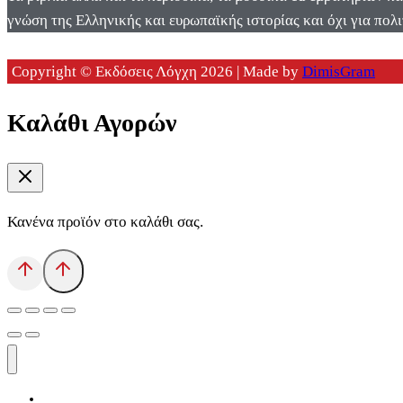
γνώση της Ελληνικής και ευρωπαϊκής ιστορίας και όχι για πολι
Copyright © Εκδόσεις Λόγχη 2026 | Made by
DimisGram
Καλάθι Αγορών
Κανένα προϊόν στο καλάθι σας.
Αρχική