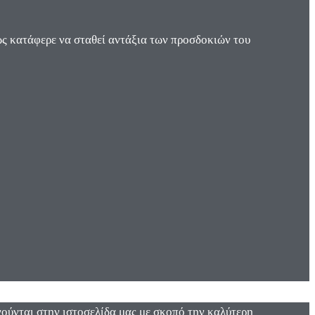
ς κατάφερε να σταθεί αντάξια των προσδοκιών του
ενούνται στην ιστοσελίδα μας με σκοπό την καλύτερη