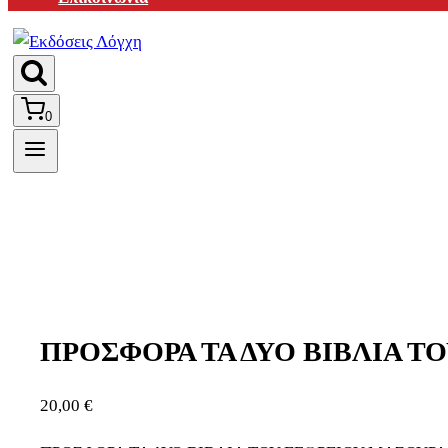
0
ΠΡΟΣΦΟΡΑ ΤΑ ΔΥΟ ΒΙΒΛΙΑ Τ
20,00
€