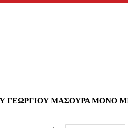
ΟΥ ΓΕΩΡΓΙΟΥ ΜΑΣΟΥΡΑ ΜΟΝΟ Μ