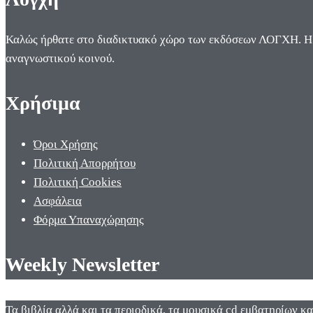
Καλώς ήρθατε στο διαδικτυακό χώρο των εκδόσεων ΛΟΓΧΗ. Η π
αναγνωστικού κοινού.
Χρήσιμα
Όροι Χρήσης
Πολιτική Απορρήτου
Πολιτική Cookies
Ασφάλεια
Φόρμα Υπαναχώρησης
Weekly Newsletter
Τα βιβλία αλλά και τα περιοδικά, τα μουσικά cd εμβατηρίων κ