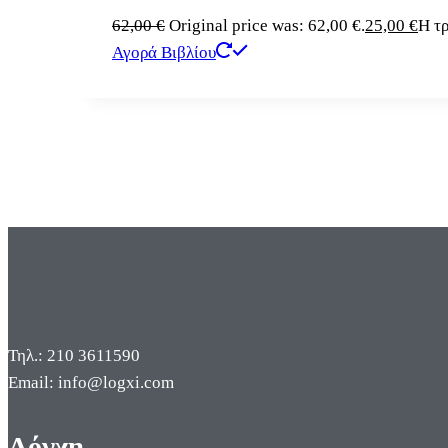
62,00
€
Original price was: 62,00 €.
25,00
€
Η τρ
Αγορά Βιβλίου
Τηλ.: 210 3611590
Email: info@logxi.com
Λόγχη