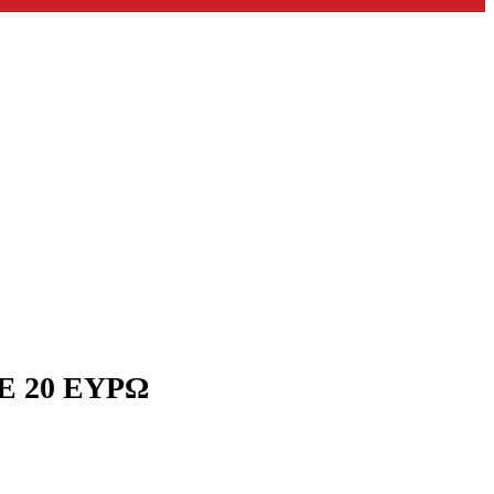
Ε 20 ΕΥΡΩ