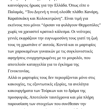
καινούργιος ήρωας για την Ελλάδα. Όπως είπε ο
Παλαμάς, “Του Διγενή η πνοή ολούθε πλάθει Κανάρη,
Καραϊσκάκη και Κολοκοτρώνη”. Είναι τιμή για
εκείνους που μόνοι “όρισαν να φυλάγουν Θερμοπύλες”
χωρίς να χρειαστεί κρατικό κάλεσμα. Οι νεότερες
γενιές εκφράζουν την ευγνωμοσύνη τους γιατί τη ζωή
τους τη χρωστάνε σ’ αυτούς. Κοντά και οι μαρτυρίες
των χαροκαμένων γυναικών με τις συγκλονιστικές
αφηγήσεις ενορχηστρωμένες με το μοιρολόι, που
αποτελούν καταγγελία για το έγκλημα της
Γενοκτονίας.
Αλλά οι μαρτυρίες τους δεν περιορίζονται μόνο στις
κακουχίες, τις εξοντωτικές εξορίες, τα ανελέητα
κακουργήματα των Τούρκων και το δράμα της
προσφυγιάς. Αποτελούν ταυτόχρονα και μία πλήρη
παρουσίαση των στοιχείων που συνέθεσαν την