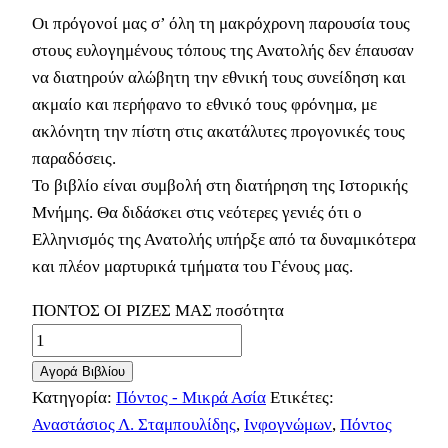
Οι πρόγονοί μας σ’ όλη τη μακρόχρονη παρουσία τους
στους ευλογημένους τόπους της Ανατολής δεν έπαυσαν
να διατηρούν αλώβητη την εθνική τους συνείδηση και
ακμαίο και περήφανο το εθνικό τους φρόνημα, με
ακλόνητη την πίστη στις ακατάλυτες προγονικές τους
παραδόσεις.
Το βιβλίο είναι συμβολή στη διατήρηση της Ιστορικής
Μνήμης. Θα διδάσκει στις νεότερες γενιές ότι ο
Ελληνισμός της Ανατολής υπήρξε από τα δυναμικότερα
και πλέον μαρτυρικά τμήματα του Γένους μας.
ΠΟΝΤΟΣ ΟΙ ΡΙΖΕΣ ΜΑΣ ποσότητα
Αγορά Βιβλίου
Κατηγορία:
Πόντος - Μικρά Ασία
Ετικέτες:
Αναστάσιος Λ. Σταμπουλίδης
,
Ινφογνώμων
,
Πόντος