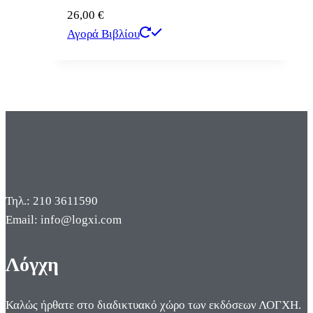
26,00
€
Αγορά Βιβλίου
Τηλ.: 210 3611590
Email: info@logxi.com
Λόγχη
Καλώς ήρθατε στο διαδικτυακό χώρο των εκδόσεων ΛΟΓΧΗ.