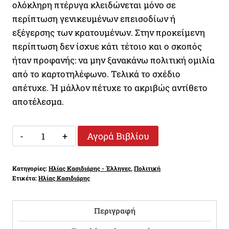
ολόκληρη πτέρυγα κλειδώνεται μόνο σε
περίπτωση γενικευμένων επεισοδίων ή
εξέγερσης των κρατουμένων. Στην προκείμενη
περίπτωση δεν ίσχυε κάτι τέτοιο και ο σκοπός
ήταν προφανής: να μην ξανακάνω πολιτική ομιλία
από το καρτοτηλέφωνο. Τελικά το σχέδιο
απέτυχε. Ή μάλλον πέτυχε το ακριβώς αντίθετο
αποτέλεσμα.
ΠΟΛΙΤΙΚΟΣ
Αγορά Βιβλίου
ΚΡΑΤΟΥΜΕΝΟΣ
ποσότητα
Κατηγορίες:
Ηλίας Κασιδιάρης - Έλληνες
,
Πολιτική
Ετικέτα:
Ηλίας Κασιδιάρης
Περιγραφή