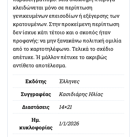
κλειδώνεται μόνο σε περίπτωση
γενικευμένων επεισοδίων ή εξέγερσης των
κρατουμένων. Στην προκείμενη περίπτωση
δεν ίσχυε κάτι τέτοιο και ο σκοπός ήταν
προφανής: να μην ξανακάνω πολιτική ομιλία
από το καρτοτηλέφωνο. Τελικά το σχέδιο
απέτυχε. Ή μάλλον πέτυχε το ακριβώς
αντίθετο αποτέλεσμα.
Εκδότης
Έλληνες
Συγγραφέας
Κασιδιάρης Ηλίας
Διαστάσεις
14×21
Ημ.
1/1/2026
κυκλοφορίας