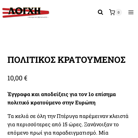
Skip
to
0
content
ΠΟΛΙΤΙΚΟΣ ΚΡΑΤΟΥΜΕΝΟΣ
10,00
€
Έγγραφα και αποδείξεις για τον 1ο επίσημα
πολιτικό κρατούμενο στην Ευρώπη
Τα κελιά σε όλη την Πτέρυγα παρέμειναν κλειστά
για περισσότερες από 15 ώρες. Ξανάνοιξαν το
επόμενο πρωί για παραδειγματισμό. Μία