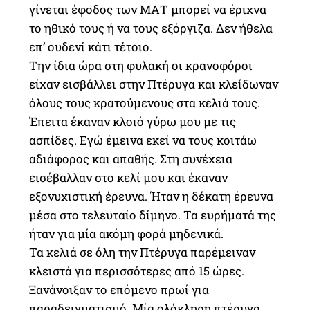
γίνεται έφοδος των ΜΑΤ μπορεί να έριχνα
το ηθικό τους ή να τους εξόργιζα. Δεν ήθελα
επ’ ουδενί κάτι τέτοιο.
Την ίδια ώρα στη φυλακή οι κρανοφόροι
είχαν εισβάλλει στην Πτέρυγα και κλείδωναν
όλους τους κρατούμενους στα κελιά τους.
Έπειτα έκαναν κλοιό γύρω μου με τις
ασπίδες. Εγώ έμεινα εκεί να τους κοιτάω
αδιάφορος και απαθής. Στη συνέχεια
εισέβαλλαν στο κελί μου και έκαναν
εξονυχιστική έρευνα. Ήταν η δέκατη έρευνα
μέσα στο τελευταίο δίμηνο. Τα ευρήματά της
ήταν για μία ακόμη φορά μηδενικά.
Τα κελιά σε όλη την Πτέρυγα παρέμειναν
κλειστά για περισσότερες από 15 ώρες.
Ξανάνοιξαν το επόμενο πρωί για
παραδειγματισμό. Μία ολόκληρη πτέρυγα