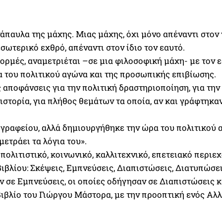
νάπαυλα της μάχης. Μιας μάχης, όχι μόνο απέναντι στον
εσωτερικό εχθρό, απέναντι στον ίδιο τον εαυτό.
ρμές, αναμετριέται –σε μια φιλοσοφική μάχη- με τον εα
α του πολιτικού αγώνα και της προσωπικής επιβίωσης.
 αποφάνσεις για την πολιτική δραστηριοποίηση, για τη
ν ιστορία, για πλήθος θεμάτων τα οποία, αν και γράφτη
 γραφείου, αλλά δημιουργήθηκε την ώρα του πολιτικού α
μετράει τα λόγια του».
 πολιτιστικό, κοινωνικό, καλλιτεχνικό, επετειακό περιε
ιβλίου: Σκέψεις, Εμπνεύσεις, Διαπιστώσεις, Διατυπώσει
ν σε Εμπνεύσεις, οι οποίες οδήγησαν σε Διαπιστώσεις κ
ιβλίο του Γιώργου Μάστορα, με την προοπτική ενός Αλλ