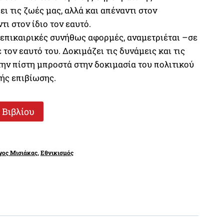
ι τις ζωές μας, αλλά και απέναντι στον
€.
ι στον ίδιο τον εαυτό.
 επικαιρικές συνήθως αφορμές, αναμετριέται –σε
τον εαυτό του. Δοκιμάζει τις δυνάμεις και τις
την πίστη μπροστά στην δοκιμασία του πολιτικού
ής επιβίωσης.
 Βιβλίου
γος Μισιάκας
,
Εθνικισμός