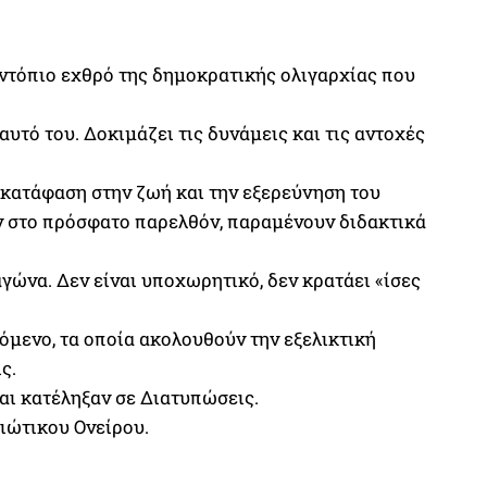
 ντόπιο εχθρό της δημοκρατικής ολιγαρχίας που
υτό του. Δοκιμάζει τις δυνάμεις και τις αντοχές
ν κατάφαση στην ζωή και την εξερεύνηση του
καν στο πρόσφατο παρελθόν, παραμένουν διδακτικά
γώνα. Δεν είναι υποχωρητικό, δεν κρατάει «ίσες
χόμενο, τα οποία ακολουθούν την εξελικτική
ς.
αι κατέληξαν σε Διατυπώσεις.
ιώτικου Ονείρου.