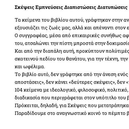
Σκέψεις Εμπνεύσεις Διαπιστώσεις Διατυπώσεις
Τα κείμενα του βιβλίου αυτού, γράφτηκαν στην α
εξουσιάζει τις ζωές μας, αλλά και απέναντι στον 
Ο συγγραφέας, μέσα από επικαιρικές συνήθως αφο
του, ατσαλώνει την πίστη μπροστά στην δοκιμασί
Και από την διαπάλη αυτή, προκύπτουν πολύτιμές
σκοτεινού πεδίου του θανάτου, για την τέχνη, τη
και ωφέλιμα.
Το βιβλίο αυτό, δεν γράφτηκε από την άνεση ενός
αποστάσεις», δεν κάνει «δεύτερες σκέψεις», δεν «
104 κείμενα με ιδεολογικό, φιλοσοφικό, πολιτικό,
διαδικασία που περιγράφεται στον υπότιτλο του β
Πρόκειται, δηλαδή, για Σκέψεις που μετατράπηκα
Παραδίδουμε στο αναγνωστικό κοινό το πέμπτο β