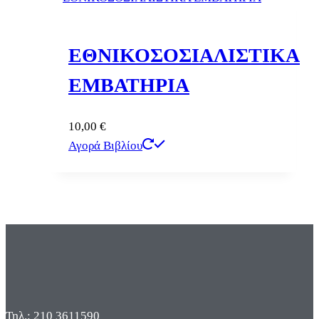
ΕΘΝΙΚΟΣΟΣΙΑΛΙΣΤΙΚΑ
ΕΜΒΑΤΗΡΙΑ
10,00
€
Αγορά Βιβλίου
Τηλ.: 210 3611590