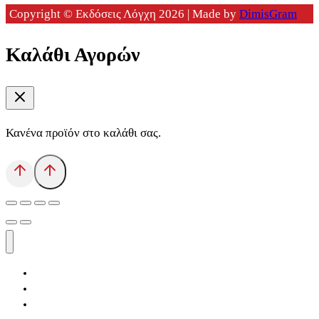
Copyright © Εκδόσεις Λόγχη 2026 | Made by
DimisGram
Καλάθι Αγορών
Κανένα προϊόν στο καλάθι σας.
Αρχική
Εκδόσεις Λόγχη
Κατηγορίες Βιβλίων