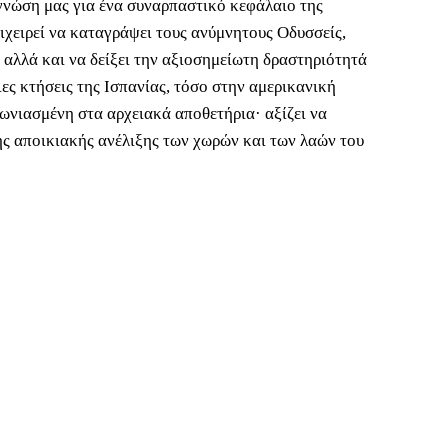
 γνώση μας για ένα συναρπαστικό κεφάλαιο της
ιχειρεί να καταγράψει τους ανύμνητους Οδυσσείς,
 αλλά και να δείξει την αξιοσημείωτη δραστηριότητά
ες κτήσεις της Ισπανίας, τόσο στην αμερικανική
χωνιασμένη στα αρχειακά αποθετήρια· αξίζει να
ης αποικιακής ανέλιξης των χωρών και των λαών του