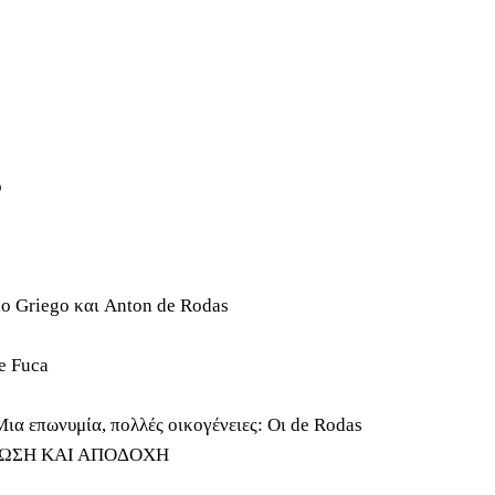
o
ao Griego και Anton de Rodas
e Fuca
Μια επωνυμία, πολλές οικογένειες: Οι de Rodas
ΒΙΩΣΗ ΚΑΙ ΑΠΟΔΟΧΗ