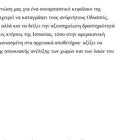
 γνώση μας για ένα συναρπαστικό κεφάλαιο της
ιχειρεί να καταγράψει τους ανύμνητους Οδυσσείς,
 αλλά και να δείξει την αξιοσημείωτη δραστηριότητά
ες κτήσεις της Ισπανίας, τόσο στην αμερικανική
χωνιασμένη στα αρχειακά αποθετήρια· αξίζει να
ης αποικιακής ανέλιξης των χωρών και των λαών του