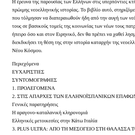
Η έρευνα της παρουσίας των Ελλήνων στις υπερπόντιες κτ
πρώιμης νεοελληνικής ιστορίας. Το βιβλίο αυτό, στηριζό
που τόλμησαν να διαπεραιωθούν ήδη από την αυγή των νεό
τους σε βασικούς τομείς της κοινωνίας των νέων τους πατ
ήπειρο όσο και στον Ειρηνικό, δεν θα πρέπει να χαθεί λη
διεκδικήσει τη θέση της στην ιστορία καταρχήν της νεοε
Νέου Κόσμου.
Περιεχόμενα
ΕΥΧΑΡΙΣΤΙΕΣ
ΣΥΝΤΟΜΟΓΡΑΦΙΕΣ
1. ΠΡΟΛΕΓΟΜΕΝΑ
2. ΣΤΙΣ ΑΠΑΡΧΕΣ ΤΩΝ ΕΛΛΗΝΟΪΣΠΑΝΙΚΩΝ ΕΠΑΦΩ
Γενικές παρατηρήσεις
Η αραγονο-καταλανική κληρονομιά
Ελληνικές μετοικεσίες στην Κάτω Ιταλία
3. PLUS ULTRA: ΑΠΟ ΤΗ ΜΕΣΟΓΕΙΟ ΣΤΗ ΘΑΛΑΣΣΑ 