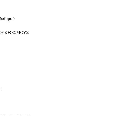
υδαϊσμού
ΚΟΥΣ ΘΕΣΜΟΥΣ
ς