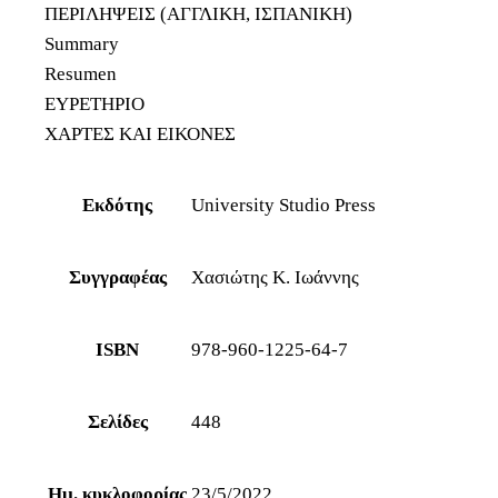
ΠΕΡΙΛΗΨΕΙΣ (ΑΓΓΛΙΚΗ, ΙΣΠΑΝΙΚΗ)
Summary
Resumen
ΕΥΡΕΤΗΡΙΟ
ΧΑΡΤΕΣ ΚΑΙ ΕΙΚΟΝΕΣ
Εκδότης
University Studio Press
Συγγραφέας
Χασιώτης Κ. Ιωάννης
ISBN
978-960-1225-64-7
Σελίδες
448
Ημ. κυκλοφορίας
23/5/2022