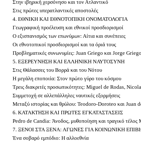
Στην ιβηρική χερσόνησο και τον Ατλαντικό
Στις πρώτες υπερατλαντικές αποστολές
4. ΕΘΝΙΚΗ ΚΑΙ ΕΘΝΟΤΟΠΙΚΗ ΟΝΟΜΑΤΟΛΟΓΙΑ
Γεωγραφική προέλευση και εθνικοί προσδιορισμοί
Ο εξισπανισμός των επωνύμων: Αίτια και συνέπειες
Οι εθνοτοπικοί προσδιορισμοί και τα όριά τους
Προβληματικές συνωνυμίες: Juan Griego και Jorge Grieg
5. ΕΞΕΡΕΥΝΗΣΗ ΚΑΙ ΕΛΛΗΝΙΚΗ ΝΑΥΤΟΣΥΝΗ
Στις Θάλασσες του Βορρά και του Νότου
Η μεγάλη εποποιία: Στον πρώτο γύρο του κόσμου
Τρεις διακριτές προσωπικότητες: Miguel de Rodas, Nicol
Συμμετοχή σε αλλεπάλληλες ναυτικές εξορμήσεις
Μεταξύ ιστορίας και θρύλου: Teodoro-Doroteo και Juan d
6. ΚΑΤΑΚΤΗΣΗ ΚΑΙ ΠΡΩΤΕΣ ΕΓΚΑΤΑΣΤΑΣΕΙΣ
Pedro de Candia: Άνοδος, μυθοποίηση και τραγικό τέλος 
7. ΞΕΝΟΙ ΣΤΑ ΞΕΝΑ: ΑΓΩΝΕΣ ΓΙΑ ΚΟΙΝΩΝΙΚΗ ΕΠΙ
Ένα σοβαρό εμπόδιο: Η αλλοεθνία