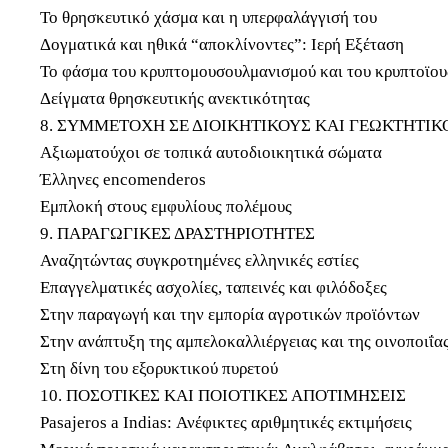
Το θρησκευτικό χάσμα και η υπερφαλάγγισή του
Δογματικά και ηθικά “αποκλίνοντες”: Ιερή Εξέταση
Το φάσμα του κρυπτομουσουλμανισμού και του κρυπτοϊο
Δείγματα θρησκευτικής ανεκτικότητας
8. ΣΥΜΜΕΤΟΧΗ ΣΕ ΔΙΟΙΚΗΤΙΚΟΥΣ ΚΑΙ ΓΕΩΚΤΗΤΙ
Αξιωματούχοι σε τοπικά αυτοδιοικητικά σώματα
Έλληνες encomenderos
Εμπλοκή στους εμφυλίους πολέμους
9. ΠΑΡΑΓΩΓΙΚΕΣ ΔΡΑΣΤΗΡΙΟΤΗΤΕΣ
Αναζητώντας συγκροτημένες ελληνικές εστίες
Επαγγελματικές ασχολίες, ταπεινές και φιλόδοξες
Στην παραγωγή και την εμπορία αγροτικών προϊόντων
Στην ανάπτυξη της αμπελοκαλλιέργειας και της οινοποιΐα
Στη δίνη του εξορυκτικού πυρετού
10. ΠΟΣΟΤΙΚΕΣ ΚΑΙ ΠΟΙΟΤΙΚΕΣ ΑΠΟΤΙΜΗΣΕΙΣ
Pasajeros a Indias: Ανέφικτες αριθμητικές εκτιμήσεις