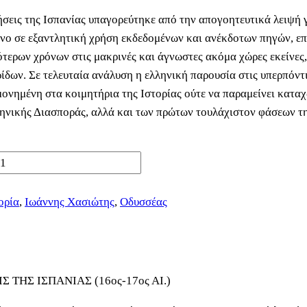
ήσεις της Ισπανίας υπαγορεύτηκε από την απογοητευτικά λειψή
μενο σε εξαντλητική χρήση εκδεδομένων και ανέκδοτων πηγών, επ
τερων χρόνων στις μακρινές και άγνωστες ακόμα χώρες εκείνες,
ρίδων. Σε τελευταία ανάλυση η ελληνική παρουσία στις υπερπόντι
σμονημένη στα κοιμητήρια της Ιστορίας ούτε να παραμείνει κατα
λληνικής Διασποράς, αλλά και των πρώτων τουλάχιστον φάσεων τ
ορία
,
Ιωάννης Χασιώτης
,
Οδυσσέας
ΤΗΣ ΙΣΠΑΝΙΑΣ (16ος-17ος ΑΙ.)