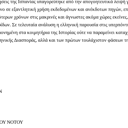
ήσεις της Ισπανίας υπαγορεύτηκε από την απογοητευτικά λειψή
μενο σε εξαντλητική χρήση εκδεδομένων και ανέκδοτων πηγών, επ
τερων χρόνων στις μακρινές και άγνωστες ακόμα χώρες εκείνες,
ρίδων. Σε τελευταία ανάλυση η ελληνική παρουσία στις υπερπόντι
σμονημένη στα κοιμητήρια της Ιστορίας ούτε να παραμείνει κατα
λληνικής Διασποράς, αλλά και των πρώτων τουλάχιστον φάσεων τ
Ν
ΤΟΥ ΝΟΤΟΥ