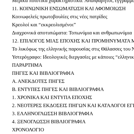
Μερικά ποιοτικά χαρακτηριστικά: Αναλφάβητοι, εγγράμμα
11. ΚΟΙΝΩΝΙΚΗ ΕΝΣΩΜΑΤΩΣΗ ΚΑΙ ΑΦΟΜΟΙΩΣΗ
Κοινωφελείς πρωτοβουλίες στις νέες πατρίδες
Κρεολοί και “εκκρεολισμένοι”
Διαχρονικά αποτυπώματα: Τοπωνύμια και ανθρωπωνύμια
12. ΕΠΙΛΟΓΟΣ ΜΙΑΣ ΕΠΟΧΗΣ ΚΑΙ ΠΡΟΜΗΝΥΜΑΤΑ 
Το λυκόφως της ελληνικής παρουσίας στις Θάλασσες του 
Υστερόγραφο: Ιδεολογικές διεργασίες με κάποιες “ελληνι
ΠΑΡΑΡΤΗΜΑ
ΠΗΓΕΣ ΚΑΙ ΒΙΒΛΙΟΓΡΑΦΙΑ
Α. ΑΝΕΚΔΟΤΕΣ ΠΗΓΕΣ
Β. ΕΝΤΥΠΕΣ ΠΗΓΕΣ ΚΑΙ ΒΙΒΛΙΟΓΡΑΦΙΑ
1. ΧΡΟΝΙΚΑ ΚΑΙ ΕΝΤΥΠΑ ΕΠΟΧΗΣ
2. ΝΕΟΤΕΡΕΣ ΕΚΔΟΣΕΙΣ ΠΗΓΩΝ ΚΑΙ ΚΑΤΑΛΟΓΟΙ Ε
3. ΕΛΛΗΝΟΓΛΩΣΣΗ ΒΙΒΛΙΟΓΡΑΦΙΑ
4. ΞΕΝΟΓΛΩΣΣΗ ΒΙΒΛΙΟΓΡΑΦΙΑ
ΧΡΟΝΟΛΟΓΙΟ