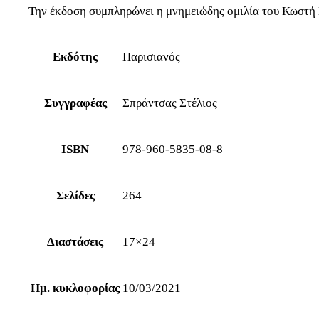
Την έκδοση συμπληρώνει η μνημειώδης ομιλία του Κωστή 
Εκδότης
Παρισιανός
Συγγραφέας
Σπράντσας Στέλιος
ISBN
978-960-5835-08-8
Σελίδες
264
Διαστάσεις
17×24
Ημ. κυκλοφορίας
10/03/2021