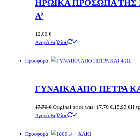
ΗΡΩΪΚΑ ΠΡΟΣΩΠΑ ΤΗΣ Ε
Α’
12,00
€
Αγορά Βιβλίου
Προσφορά!
ΓΥΝΑΙΚΑ ΑΠΟ ΠΕΤΡΑ Κ
17,70
€
Original price was: 17,70 €.
15,93
€
Η τρ
Αγορά Βιβλίου
Προσφορά!