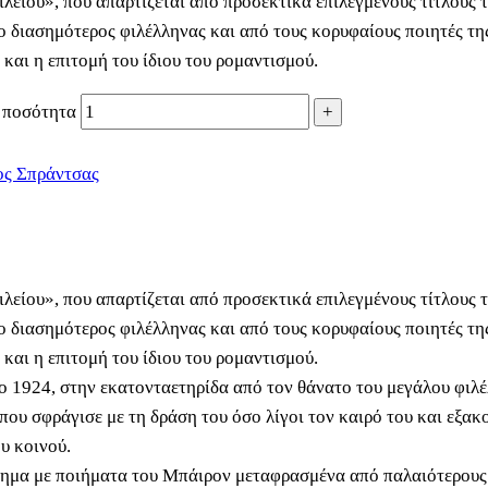
ιλείου», που απαρτίζεται από προσεκτικά επιλεγμένους τίτλους 
 διασημότερος φιλέλληνας και από τους κορυφαίους ποιητές τη
 και η επιτομή του ίδιου του ρομαντισμού.
ποσότητα
ος Σπράντσας
ιλείου», που απαρτίζεται από προσεκτικά επιλεγμένους τίτλους 
 διασημότερος φιλέλληνας και από τους κορυφαίους ποιητές τη
 και η επιτομή του ίδιου του ρομαντισμού.
 1924, στην εκατονταετηρίδα από τον θάνατο του μεγάλου φιλέ
που σφράγισε με τη δράση του όσο λίγοι τον καιρό του και εξα
υ κοινού.
ημα με ποιήματα του Μπάιρον μεταφρασμένα από παλαιότερους 