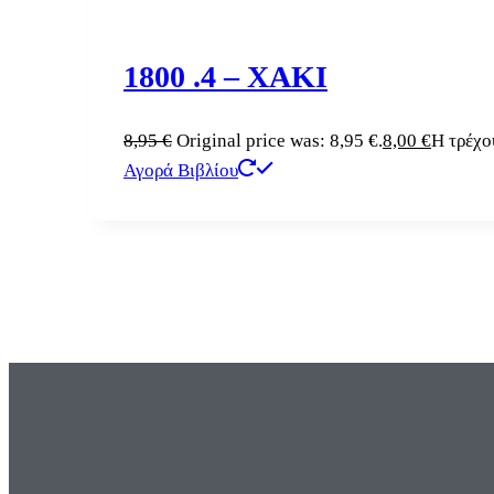
1800 .4 – ΧΑΚΙ
8,95
€
Original price was: 8,95 €.
8,00
€
Η τρέχου
Αγορά Βιβλίου