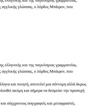
της ελληνικής και της παγκόσμιας γραμματείας.
ς αγγλικής γλώσσας, ο λόρδος Μπάιρον, που
της ελληνικής και της παγκόσμιας γραμματείας.
ς αγγλικής γλώσσας, ο λόρδος Μπάιρον, που
λληνα και ποιητή, αποτελεί μια σύντομη αλλά άκρως
κολουθεί ακόμη και σήμερα να δεσμεύει την προσοχή
και σύγχρονους συγγραφείς και μεταφραστές.