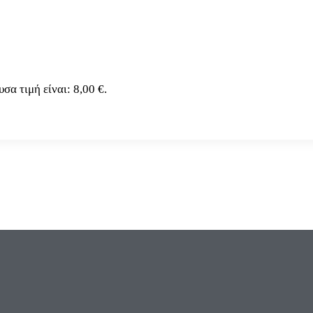
σα τιμή είναι: 8,00 €.