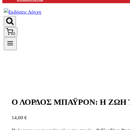
0
Ο ΛΟΡΔΟΣ ΜΠΑΫΡΟΝ: Η ΖΩΗ 
14,00
€